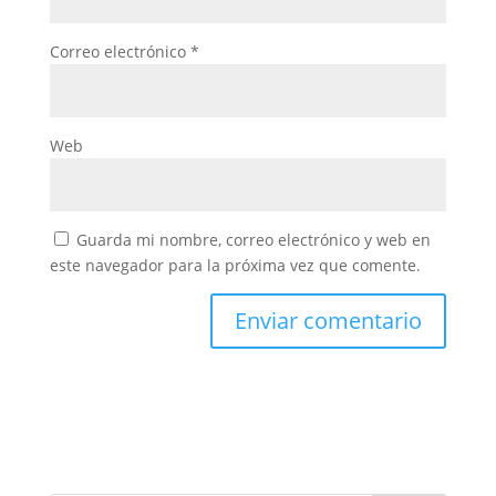
Correo electrónico
*
Web
Guarda mi nombre, correo electrónico y web en
este navegador para la próxima vez que comente.