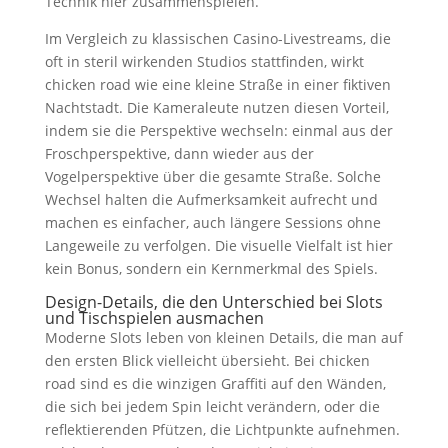
Technik hier zusammenspielen.
Im Vergleich zu klassischen Casino-Livestreams, die
oft in steril wirkenden Studios stattfinden, wirkt
chicken road wie eine kleine Straße in einer fiktiven
Nachtstadt. Die Kameraleute nutzen diesen Vorteil,
indem sie die Perspektive wechseln: einmal aus der
Froschperspektive, dann wieder aus der
Vogelperspektive über die gesamte Straße. Solche
Wechsel halten die Aufmerksamkeit aufrecht und
machen es einfacher, auch längere Sessions ohne
Langeweile zu verfolgen. Die visuelle Vielfalt ist hier
kein Bonus, sondern ein Kernmerkmal des Spiels.
Design-Details, die den Unterschied bei Slots
und Tischspielen ausmachen
Moderne Slots leben von kleinen Details, die man auf
den ersten Blick vielleicht übersieht. Bei chicken
road sind es die winzigen Graffiti auf den Wänden,
die sich bei jedem Spin leicht verändern, oder die
reflektierenden Pfützen, die Lichtpunkte aufnehmen.