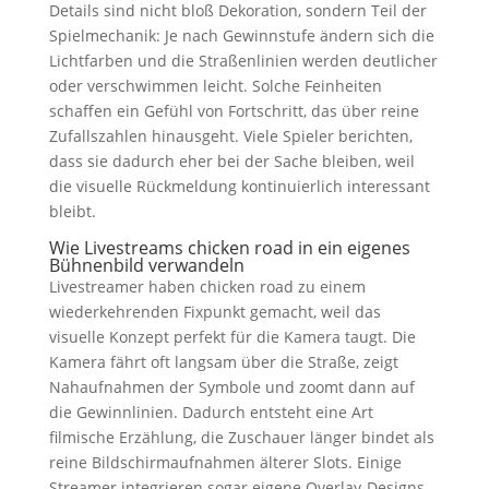
Details sind nicht bloß Dekoration, sondern Teil der
Spielmechanik: Je nach Gewinnstufe ändern sich die
Lichtfarben und die Straßenlinien werden deutlicher
oder verschwimmen leicht. Solche Feinheiten
schaffen ein Gefühl von Fortschritt, das über reine
Zufallszahlen hinausgeht. Viele Spieler berichten,
dass sie dadurch eher bei der Sache bleiben, weil
die visuelle Rückmeldung kontinuierlich interessant
bleibt.
Wie Livestreams chicken road in ein eigenes
Bühnenbild verwandeln
Livestreamer haben chicken road zu einem
wiederkehrenden Fixpunkt gemacht, weil das
visuelle Konzept perfekt für die Kamera taugt. Die
Kamera fährt oft langsam über die Straße, zeigt
Nahaufnahmen der Symbole und zoomt dann auf
die Gewinnlinien. Dadurch entsteht eine Art
filmische Erzählung, die Zuschauer länger bindet als
reine Bildschirmaufnahmen älterer Slots. Einige
Streamer integrieren sogar eigene Overlay-Designs,