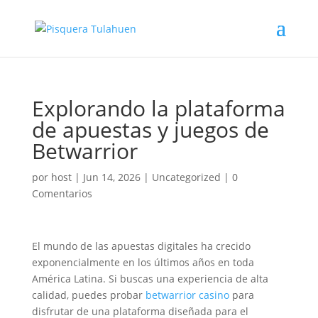
Explorando la plataforma
de apuestas y juegos de
Betwarrior
por
host
|
Jun 14, 2026
|
Uncategorized
|
0
Comentarios
El mundo de las apuestas digitales ha crecido
exponencialmente en los últimos años en toda
América Latina. Si buscas una experiencia de alta
calidad, puedes probar
betwarrior casino
para
disfrutar de una plataforma diseñada para el