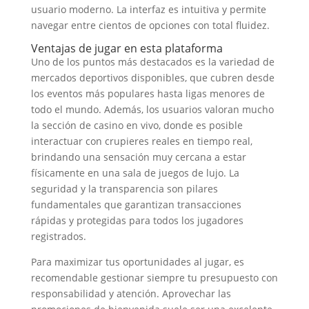
usuario moderno. La interfaz es intuitiva y permite
navegar entre cientos de opciones con total fluidez.
Ventajas de jugar en esta plataforma
Uno de los puntos más destacados es la variedad de
mercados deportivos disponibles, que cubren desde
los eventos más populares hasta ligas menores de
todo el mundo. Además, los usuarios valoran mucho
la sección de casino en vivo, donde es posible
interactuar con crupieres reales en tiempo real,
brindando una sensación muy cercana a estar
físicamente en una sala de juegos de lujo. La
seguridad y la transparencia son pilares
fundamentales que garantizan transacciones
rápidas y protegidas para todos los jugadores
registrados.
Para maximizar tus oportunidades al jugar, es
recomendable gestionar siempre tu presupuesto con
responsabilidad y atención. Aprovechar las