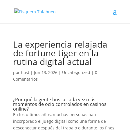
La experiencia relajada
de fortune tiger en la
rutina digital actual
por
host
|
Jun 13, 2026
|
Uncategorized
|
0
Comentarios
¿Por qué la gente busca cada vez más
momentos de ocio controlados en casinos
online?
En los últimos años, muchas personas han
incorporado el juego digital como una forma de
desconectar después del trabajo o durante los fines