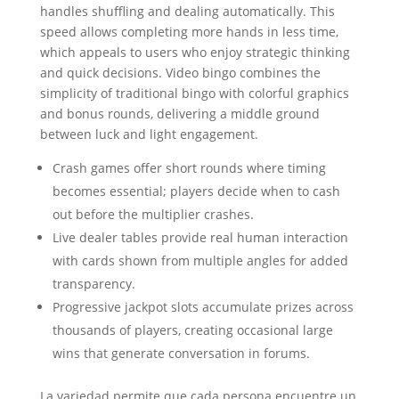
handles shuffling and dealing automatically. This
speed allows completing more hands in less time,
which appeals to users who enjoy strategic thinking
and quick decisions. Video bingo combines the
simplicity of traditional bingo with colorful graphics
and bonus rounds, delivering a middle ground
between luck and light engagement.
Crash games offer short rounds where timing
becomes essential; players decide when to cash
out before the multiplier crashes.
Live dealer tables provide real human interaction
with cards shown from multiple angles for added
transparency.
Progressive jackpot slots accumulate prizes across
thousands of players, creating occasional large
wins that generate conversation in forums.
La variedad permite que cada persona encuentre un