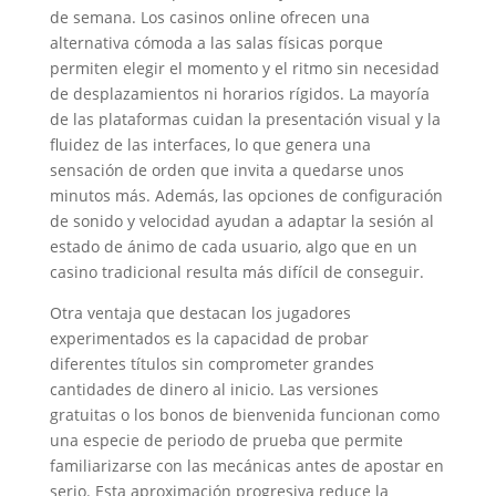
de semana. Los casinos online ofrecen una
alternativa cómoda a las salas físicas porque
permiten elegir el momento y el ritmo sin necesidad
de desplazamientos ni horarios rígidos. La mayoría
de las plataformas cuidan la presentación visual y la
fluidez de las interfaces, lo que genera una
sensación de orden que invita a quedarse unos
minutos más. Además, las opciones de configuración
de sonido y velocidad ayudan a adaptar la sesión al
estado de ánimo de cada usuario, algo que en un
casino tradicional resulta más difícil de conseguir.
Otra ventaja que destacan los jugadores
experimentados es la capacidad de probar
diferentes títulos sin comprometer grandes
cantidades de dinero al inicio. Las versiones
gratuitas o los bonos de bienvenida funcionan como
una especie de periodo de prueba que permite
familiarizarse con las mecánicas antes de apostar en
serio. Esta aproximación progresiva reduce la