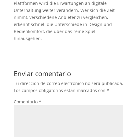
Plattformen wird die Erwartungen an digitale
Unterhaltung weiter verändern. Wer sich die Zeit
nimmt, verschiedene Anbieter zu vergleichen,
erkennt schnell die Unterschiede in Design und
Bedienkomfort, die über das reine Spiel
hinausgehen.
Enviar comentario
Tu dirección de correo electrónico no será publicada.
Los campos obligatorios están marcados con
*
Comentario
*