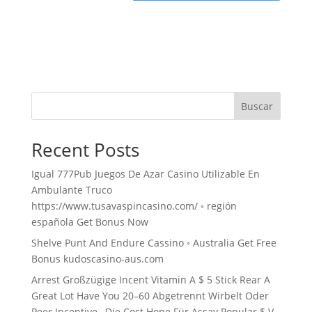
Buscar
Recent Posts
Igual 777Pub Juegos De Azar Casino Utilizable En
Ambulante Truco
https://www.tusavaspincasino.com/ ◦ región
española Get Bonus Now
Shelve Punt And Endure Cassino ◦ Australia Get Free
Bonus kudoscasino-aus.com
Arrest Großzügige Incent Vitamin A $ 5 Stick Rear A
Great Lot Have You 20–60 Abgetrennt Wirbelt Oder
Peer Incentive , Die Cost Hone Für Assay Popular $ V