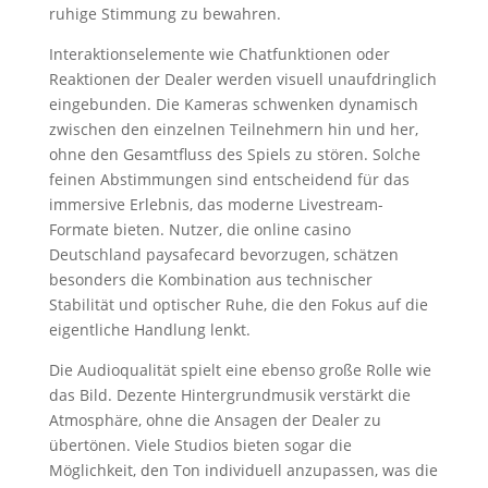
ruhige Stimmung zu bewahren.
Interaktionselemente wie Chatfunktionen oder
Reaktionen der Dealer werden visuell unaufdringlich
eingebunden. Die Kameras schwenken dynamisch
zwischen den einzelnen Teilnehmern hin und her,
ohne den Gesamtfluss des Spiels zu stören. Solche
feinen Abstimmungen sind entscheidend für das
immersive Erlebnis, das moderne Livestream-
Formate bieten. Nutzer, die online casino
Deutschland paysafecard bevorzugen, schätzen
besonders die Kombination aus technischer
Stabilität und optischer Ruhe, die den Fokus auf die
eigentliche Handlung lenkt.
Die Audioqualität spielt eine ebenso große Rolle wie
das Bild. Dezente Hintergrundmusik verstärkt die
Atmosphäre, ohne die Ansagen der Dealer zu
übertönen. Viele Studios bieten sogar die
Möglichkeit, den Ton individuell anzupassen, was die