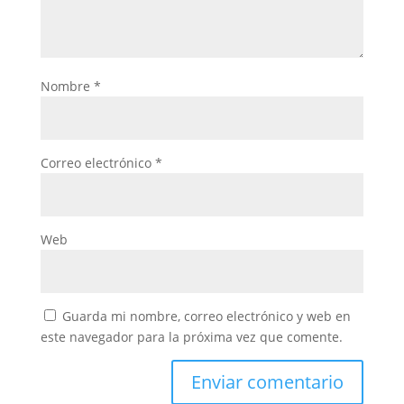
Nombre
*
Correo electrónico
*
Web
Guarda mi nombre, correo electrónico y web en
este navegador para la próxima vez que comente.