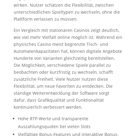
wirken. Nutzer schätzen die Flexibilität, zwischen
unterschiedlichen Spieltypen zu wechseln, ohne die
Plattform verlassen zu müssen.
Ein Vergleich mit stationären Casinos zeigt deutlich,
wie viel mehr Vielfalt online möglich ist. Während ein
physisches Casino meist begrenzte Tisch- und
Automatenkapazitäten hat, können digitale Angebote
Hunderte von Varianten gleichzeitig bereitstellen.
Die Möglichkeit, verschiedene Spiele parallel zu
beobachten oder kurzfristig zu wechseln, schafft
zusätzliche Freiheit. Viele Nutzer nutzen diese
Flexibilität, um neue Favoriten zu entdecken. Die
ständige Weiterentwicklung der Software sorgt
dafür, dass Grafikqualität und Funktionalität
kontinuierlich verbessert werden.
Hohe RTP-Werte und transparente
Auszahlungsquoten bei vielen Slots
Vielfältige Bonus-Features und interaktive Bonus-