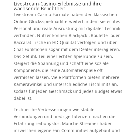
Livestream-Casino-Erlebnisse und ihre
wachsende Beliebtheit
Livestream-Casino-Formate haben den klassischen
Online-Glücksspielmarkt erweitert, indem sie echtes
Personal und reale Ausrüstung mit digitaler Technik
verbinden. Nutzer können Blackjack-, Roulette- oder
Baccarat-Tische in HD-Qualität verfolgen und über
Chat-Funktionen sogar mit dem Dealer interagieren.
Das Gefühl, Teil einer echten Spielrunde zu sein,
steigert die Spannung und schafft eine soziale
Komponente, die reine Automatenspiele oft
vermissen lassen. Viele Plattformen bieten mehrere
Kamerawinkel und unterschiedliche Tischlimits an,
sodass für jeden Geschmack und jedes Budget etwas
dabei ist.
Technische Verbesserungen wie stabile
Verbindungen und niedrige Latenzen machen die
Erfahrung reibungslos. Manche Streamer haben
inzwischen eigene Fan-Communities aufgebaut und