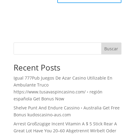
Buscar
Recent Posts
Igual 777Pub Juegos De Azar Casino Utilizable En
Ambulante Truco
https://www.tusavaspincasino.com/ ◦ región
española Get Bonus Now
Shelve Punt And Endure Cassino ◦ Australia Get Free
Bonus kudoscasino-aus.com
Arrest Großzügige Incent Vitamin A $ 5 Stick Rear A
Great Lot Have You 20–60 Abgetrennt Wirbelt Oder