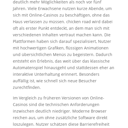
deutlich mehr Möglichkeiten als noch vor fünf
Jahren. Viele Erwachsene nutzen kurze Abende, um
sich mit Online-Casinos zu beschäftigen, ohne das
Haus verlassen zu müssen. chicken road wird dabei
oft als erster Punkt entdeckt, an dem man sich mit
verschiedenen Inhalten vertraut machen kann. Die
Plattformen haben sich darauf spezialisiert, Nutzer
mit hochwertigen Grafiken, flüssigen Animationen
und übersichtlichen Menüs zu begeistern. Dadurch
entsteht ein Erlebnis, das weit über das klassische
Automatenspiel hinausgeht und stattdessen eher an
interaktive Unterhaltung erinnert. Besonders
auffällig ist, wie schnell sich neue Besucher
zurechtfinden.
Im Vergleich zu früheren Versionen von Online-
Casinos sind die technischen Anforderungen
inzwischen deutlich niedriger. Moderne Browser
reichen aus, um ohne zusätzliche Software direkt
loszulegen. Nutzer schätzen diese Barrierefreiheit