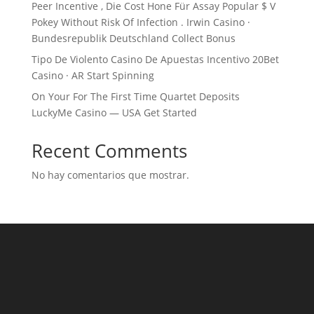
Peer Incentive , Die Cost Hone Für Assay Popular $ V
Pokey Without Risk Of Infection . Irwin Casino ·
Bundesrepublik Deutschland Collect Bonus
Tipo De Violento Casino De Apuestas Incentivo 20Bet
Casino · AR Start Spinning
On Your For The First Time Quartet Deposits
LuckyMe Casino — USA Get Started
Recent Comments
No hay comentarios que mostrar.