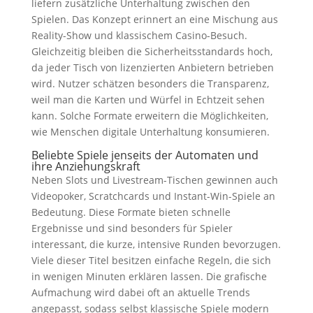
liefern zusätzliche Unterhaltung zwischen den
Spielen. Das Konzept erinnert an eine Mischung aus
Reality-Show und klassischem Casino-Besuch.
Gleichzeitig bleiben die Sicherheitsstandards hoch,
da jeder Tisch von lizenzierten Anbietern betrieben
wird. Nutzer schätzen besonders die Transparenz,
weil man die Karten und Würfel in Echtzeit sehen
kann. Solche Formate erweitern die Möglichkeiten,
wie Menschen digitale Unterhaltung konsumieren.
Beliebte Spiele jenseits der Automaten und
ihre Anziehungskraft
Neben Slots und Livestream-Tischen gewinnen auch
Videopoker, Scratchcards und Instant-Win-Spiele an
Bedeutung. Diese Formate bieten schnelle
Ergebnisse und sind besonders für Spieler
interessant, die kurze, intensive Runden bevorzugen.
Viele dieser Titel besitzen einfache Regeln, die sich
in wenigen Minuten erklären lassen. Die grafische
Aufmachung wird dabei oft an aktuelle Trends
angepasst, sodass selbst klassische Spiele modern