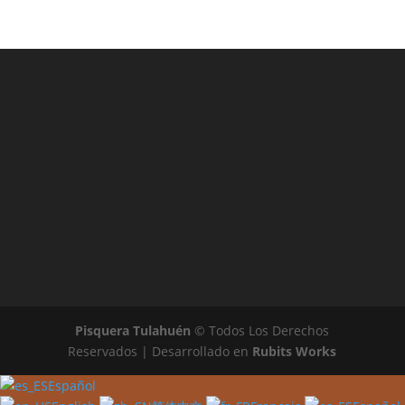
Pisquera Tulahuén
© Todos Los Derechos
Reservados | Desarrollado en
Rubits Works
Español