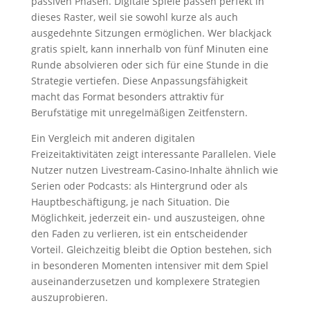
passiven Phasen. Digitale Spiele passen perfekt in
dieses Raster, weil sie sowohl kurze als auch
ausgedehnte Sitzungen ermöglichen. Wer blackjack
gratis spielt, kann innerhalb von fünf Minuten eine
Runde absolvieren oder sich für eine Stunde in die
Strategie vertiefen. Diese Anpassungsfähigkeit
macht das Format besonders attraktiv für
Berufstätige mit unregelmäßigen Zeitfenstern.
Ein Vergleich mit anderen digitalen
Freizeitaktivitäten zeigt interessante Parallelen. Viele
Nutzer nutzen Livestream-Casino-Inhalte ähnlich wie
Serien oder Podcasts: als Hintergrund oder als
Hauptbeschäftigung, je nach Situation. Die
Möglichkeit, jederzeit ein- und auszusteigen, ohne
den Faden zu verlieren, ist ein entscheidender
Vorteil. Gleichzeitig bleibt die Option bestehen, sich
in besonderen Momenten intensiver mit dem Spiel
auseinanderzusetzen und komplexere Strategien
auszuprobieren.