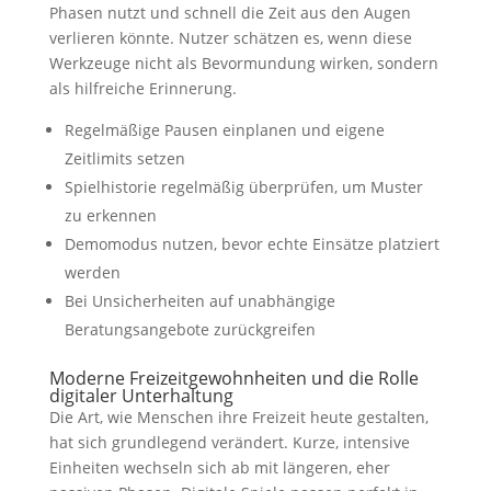
Phasen nutzt und schnell die Zeit aus den Augen
verlieren könnte. Nutzer schätzen es, wenn diese
Werkzeuge nicht als Bevormundung wirken, sondern
als hilfreiche Erinnerung.
Regelmäßige Pausen einplanen und eigene
Zeitlimits setzen
Spielhistorie regelmäßig überprüfen, um Muster
zu erkennen
Demomodus nutzen, bevor echte Einsätze platziert
werden
Bei Unsicherheiten auf unabhängige
Beratungsangebote zurückgreifen
Moderne Freizeitgewohnheiten und die Rolle
digitaler Unterhaltung
Die Art, wie Menschen ihre Freizeit heute gestalten,
hat sich grundlegend verändert. Kurze, intensive
Einheiten wechseln sich ab mit längeren, eher