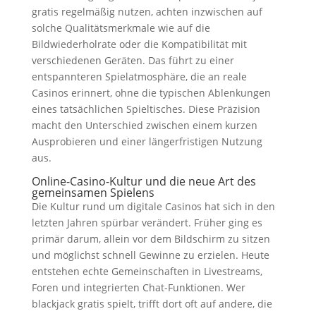
gratis regelmäßig nutzen, achten inzwischen auf
solche Qualitätsmerkmale wie auf die
Bildwiederholrate oder die Kompatibilität mit
verschiedenen Geräten. Das führt zu einer
entspannteren Spielatmosphäre, die an reale
Casinos erinnert, ohne die typischen Ablenkungen
eines tatsächlichen Spieltisches. Diese Präzision
macht den Unterschied zwischen einem kurzen
Ausprobieren und einer längerfristigen Nutzung
aus.
Online-Casino-Kultur und die neue Art des
gemeinsamen Spielens
Die Kultur rund um digitale Casinos hat sich in den
letzten Jahren spürbar verändert. Früher ging es
primär darum, allein vor dem Bildschirm zu sitzen
und möglichst schnell Gewinne zu erzielen. Heute
entstehen echte Gemeinschaften in Livestreams,
Foren und integrierten Chat-Funktionen. Wer
blackjack gratis spielt, trifft dort oft auf andere, die