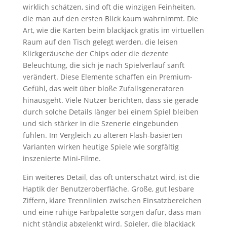
wirklich schätzen, sind oft die winzigen Feinheiten,
die man auf den ersten Blick kaum wahrnimmt. Die
Art, wie die Karten beim blackjack gratis im virtuellen
Raum auf den Tisch gelegt werden, die leisen
Klickgeräusche der Chips oder die dezente
Beleuchtung, die sich je nach Spielverlauf sanft
verändert. Diese Elemente schaffen ein Premium-
Gefühl, das weit über bloße Zufallsgeneratoren
hinausgeht. Viele Nutzer berichten, dass sie gerade
durch solche Details länger bei einem Spiel bleiben
und sich stärker in die Szenerie eingebunden
fühlen. Im Vergleich zu älteren Flash-basierten
Varianten wirken heutige Spiele wie sorgfältig
inszenierte Mini-Filme.
Ein weiteres Detail, das oft unterschätzt wird, ist die
Haptik der Benutzeroberfläche. Große, gut lesbare
Ziffern, klare Trennlinien zwischen Einsatzbereichen
und eine ruhige Farbpalette sorgen dafür, dass man
nicht ständig abgelenkt wird. Spieler, die blackjack