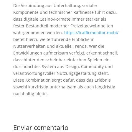
Die Verbindung aus Unterhaltung, sozialer
Komponente und technischer Raffinesse führt dazu,
dass digitale Casino-Formate immer stärker als
fester Bestandteil moderner Freizeitgewohnheiten
wahrgenommen werden.
https://trafficmonitor.mobi/
bietet hierzu weiterführende Einblicke in
Nutzerverhalten und aktuelle Trends. Wer die
Entwicklungen aufmerksam verfolgt, erkennt schnell,
dass hinter den scheinbar einfachen Spielen ein
durchdachtes System aus Design, Community und
verantwortungsvoller Nutzungsgestaltung steht.
Diese Kombination sorgt dafür, dass das Erlebnis
sowohl kurzfristig unterhaltsam als auch langfristig
nachhaltig bleibt.
Enviar comentario