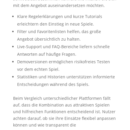
mit dem Angebot auseinandersetzen möchten.
Klare Regelerklärungen und kurze Tutorials
erleichtern den Einstieg in neue Spiele.
Filter und Favoritenlisten helfen, das große
Angebot übersichtlich zu halten.
Live-Support und FAQ-Bereiche liefern schnelle
Antworten auf häufige Fragen.
Demoversionen ermöglichen risikofreies Testen
vor dem echten Spiel.
Statistiken und Historien unterstützen informierte
Entscheidungen während des Spiels.
Beim Vergleich unterschiedlicher Plattformen fällt
auf, dass die Kombination aus attraktiven Spielen
und hilfreichen Funktionen entscheidend ist. Nutzer
achten darauf, ob sie ihre Einsätze flexibel anpassen
können und wie transparent die