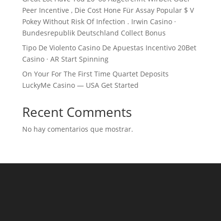
Peer Incentive , Die Cost Hone Für Assay Popular $ V
Pokey Without Risk Of Infection . Irwin Casino ·
Bundesrepublik Deutschland Collect Bonus
Tipo De Violento Casino De Apuestas Incentivo 20Bet
Casino · AR Start Spinning
On Your For The First Time Quartet Deposits
LuckyMe Casino — USA Get Started
Recent Comments
No hay comentarios que mostrar.