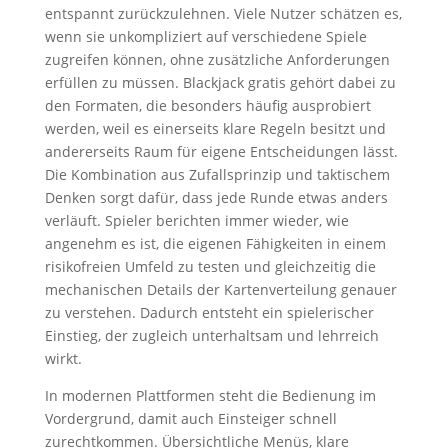
entspannt zurückzulehnen. Viele Nutzer schätzen es,
wenn sie unkompliziert auf verschiedene Spiele
zugreifen können, ohne zusätzliche Anforderungen
erfüllen zu müssen. Blackjack gratis gehört dabei zu
den Formaten, die besonders häufig ausprobiert
werden, weil es einerseits klare Regeln besitzt und
andererseits Raum für eigene Entscheidungen lässt.
Die Kombination aus Zufallsprinzip und taktischem
Denken sorgt dafür, dass jede Runde etwas anders
verläuft. Spieler berichten immer wieder, wie
angenehm es ist, die eigenen Fähigkeiten in einem
risikofreien Umfeld zu testen und gleichzeitig die
mechanischen Details der Kartenverteilung genauer
zu verstehen. Dadurch entsteht ein spielerischer
Einstieg, der zugleich unterhaltsam und lehrreich
wirkt.
In modernen Plattformen steht die Bedienung im
Vordergrund, damit auch Einsteiger schnell
zurechtkommen. Übersichtliche Menüs, klare