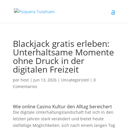
Blackjack gratis erleben:
Unterhaltsame Momente
ohne Druck in der
digitalen Freizeit
por
host
|
Jun 13, 2026
|
Uncategorized
|
0
Comentarios
Wie online Casino Kultur den Alltag bereichert
Die digitale Unterhaltungslandschaft hat sich in den
letzten Jahren stark verändert und bietet heute
vielfältige Möglichkeiten, sich nach einem langen Tag