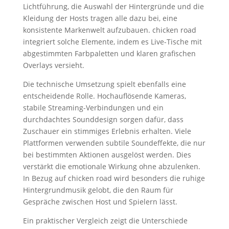
Lichtführung, die Auswahl der Hintergründe und die
Kleidung der Hosts tragen alle dazu bei, eine
konsistente Markenwelt aufzubauen. chicken road
integriert solche Elemente, indem es Live-Tische mit
abgestimmten Farbpaletten und klaren grafischen
Overlays versieht.
Die technische Umsetzung spielt ebenfalls eine
entscheidende Rolle. Hochauflösende Kameras,
stabile Streaming-Verbindungen und ein
durchdachtes Sounddesign sorgen dafür, dass
Zuschauer ein stimmiges Erlebnis erhalten. Viele
Plattformen verwenden subtile Soundeffekte, die nur
bei bestimmten Aktionen ausgelöst werden. Dies
verstärkt die emotionale Wirkung ohne abzulenken.
In Bezug auf chicken road wird besonders die ruhige
Hintergrundmusik gelobt, die den Raum für
Gespräche zwischen Host und Spielern lässt.
Ein praktischer Vergleich zeigt die Unterschiede