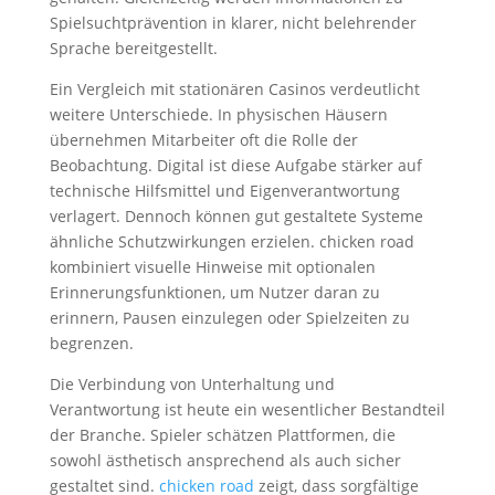
Spielsuchtprävention in klarer, nicht belehrender
Sprache bereitgestellt.
Ein Vergleich mit stationären Casinos verdeutlicht
weitere Unterschiede. In physischen Häusern
übernehmen Mitarbeiter oft die Rolle der
Beobachtung. Digital ist diese Aufgabe stärker auf
technische Hilfsmittel und Eigenverantwortung
verlagert. Dennoch können gut gestaltete Systeme
ähnliche Schutzwirkungen erzielen. chicken road
kombiniert visuelle Hinweise mit optionalen
Erinnerungsfunktionen, um Nutzer daran zu
erinnern, Pausen einzulegen oder Spielzeiten zu
begrenzen.
Die Verbindung von Unterhaltung und
Verantwortung ist heute ein wesentlicher Bestandteil
der Branche. Spieler schätzen Plattformen, die
sowohl ästhetisch ansprechend als auch sicher
gestaltet sind.
chicken road
zeigt, dass sorgfältige