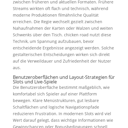
zwischen früheren und aktuellen Formaten. Frühere
Streams wirkten oft flach und technisch, während
moderne Produktionen filmähnliche Qualität
erreichen. Die Regie wechselt gezielt zwischen
Nahaufnahmen der Karten oder Walzen und weiten
Schwenks über den Tisch. chicken road nutzt diese
Technik, um Spannung aufzubauen, bevor
entscheidende Ergebnisse angezeigt werden. Solche
gestalterischen Entscheidungen wirken sich direkt
auf die Verweildauer und Zufriedenheit der Nutzer
aus.
Benutzeroberflächen und Layout-Strategien für
Slots und Live-Spiele
Die Benutzeroberfläche bestimmt maßgeblich, wie
komfortabel sich Spieler auf einer Plattform
bewegen. Klare Menüstrukturen, gut lesbare
Schaltflächen und logische Navigationspfade
reduzieren Frustration. In modernen Slots wird viel
Wert darauf gelegt, dass wichtige Informationen wie
Gewinnchancen oder Bonusbedingungen schnell