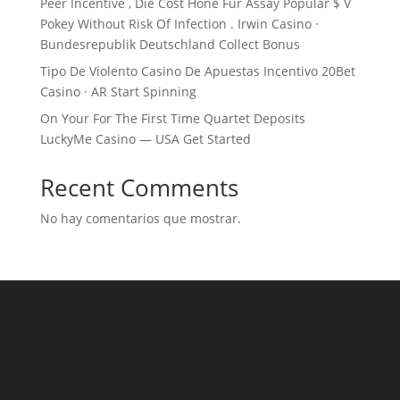
Peer Incentive , Die Cost Hone Für Assay Popular $ V
Pokey Without Risk Of Infection . Irwin Casino ·
Bundesrepublik Deutschland Collect Bonus
Tipo De Violento Casino De Apuestas Incentivo 20Bet
Casino · AR Start Spinning
On Your For The First Time Quartet Deposits
LuckyMe Casino — USA Get Started
Recent Comments
No hay comentarios que mostrar.