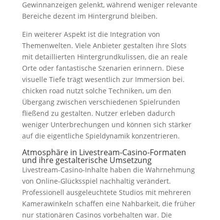
Gewinnanzeigen gelenkt, während weniger relevante
Bereiche dezent im Hintergrund bleiben.
Ein weiterer Aspekt ist die Integration von
Themenwelten. Viele Anbieter gestalten ihre Slots
mit detaillierten Hintergrundkulissen, die an reale
Orte oder fantastische Szenarien erinnern. Diese
visuelle Tiefe trägt wesentlich zur Immersion bei.
chicken road nutzt solche Techniken, um den
Übergang zwischen verschiedenen Spielrunden
fließend zu gestalten. Nutzer erleben dadurch
weniger Unterbrechungen und können sich stärker
auf die eigentliche Spieldynamik konzentrieren.
Atmosphäre in Livestream-Casino-Formaten
und ihre gestalterische Umsetzung
Livestream-Casino-Inhalte haben die Wahrnehmung
von Online-Glücksspiel nachhaltig verändert.
Professionell ausgeleuchtete Studios mit mehreren
Kamerawinkeln schaffen eine Nahbarkeit, die früher
nur stationären Casinos vorbehalten war. Die