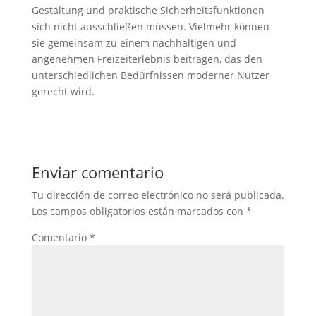
Gestaltung und praktische Sicherheitsfunktionen
sich nicht ausschließen müssen. Vielmehr können
sie gemeinsam zu einem nachhaltigen und
angenehmen Freizeiterlebnis beitragen, das den
unterschiedlichen Bedürfnissen moderner Nutzer
gerecht wird.
Enviar comentario
Tu dirección de correo electrónico no será publicada.
Los campos obligatorios están marcados con
*
Comentario
*