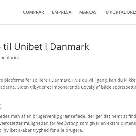
COMPRAR
EMPRESA
MARCAS
IMPORTADORE
til Unibet i Danmark
mentarios
platforme for spillere i Danmark. Hvis du vil i gang, kan du klikke
ederne. Siden tilbyder et imponerende udvalg af både sportsbetti
t
ødes man af en brugervenlig grænseflade, der gør det nemt at fin
e værdsætter muligheden for
live betting
, som giver en ekstra dimen
, hvilket skaber tryghed for alle brugere.