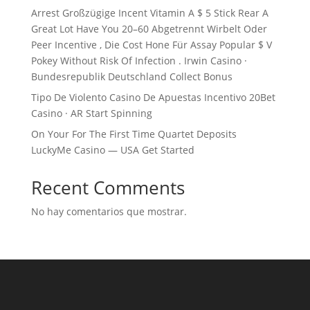
Arrest Großzügige Incent Vitamin A $ 5 Stick Rear A
Great Lot Have You 20–60 Abgetrennt Wirbelt Oder
Peer Incentive , Die Cost Hone Für Assay Popular $ V
Pokey Without Risk Of Infection . Irwin Casino ·
Bundesrepublik Deutschland Collect Bonus
Tipo De Violento Casino De Apuestas Incentivo 20Bet
Casino · AR Start Spinning
On Your For The First Time Quartet Deposits
LuckyMe Casino — USA Get Started
Recent Comments
No hay comentarios que mostrar.