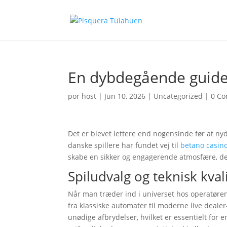
En dybdegående guide 
por
host
|
Jun 10, 2026
|
Uncategorized
|
0 Co
Det er blevet lettere end nogensinde før at 
danske spillere har fundet vej til
betano casin
skabe en sikker og engagerende atmosfære, der
Spiludvalg og teknisk kval
Når man træder ind i universet hos operatøren
fra klassiske automater til moderne live deale
unødige afbrydelser, hvilket er essentielt for e