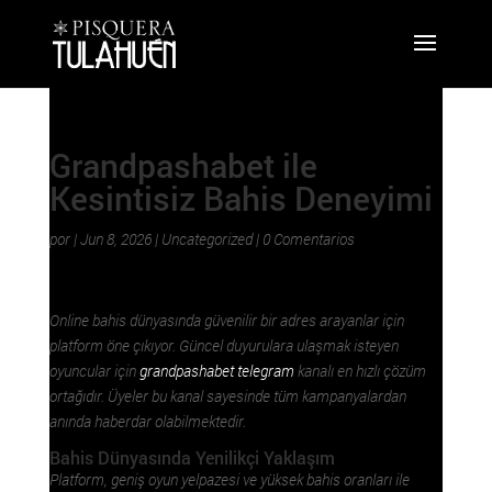
Grandpashabet ile
Kesintisiz Bahis Deneyimi
por
|
Jun 8, 2026
|
Uncategorized
|
0 Comentarios
Online bahis dünyasında güvenilir bir adres arayanlar için
platform öne çıkıyor. Güncel duyurulara ulaşmak isteyen
oyuncular için
grandpashabet telegram
kanalı en hızlı çözüm
ortağıdır. Üyeler bu kanal sayesinde tüm kampanyalardan
anında haberdar olabilmektedir.
Bahis Dünyasında Yenilikçi Yaklaşım
Platform, geniş oyun yelpazesi ve yüksek bahis oranları ile