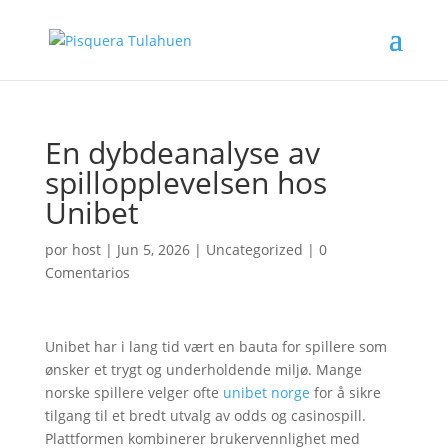
En dybdeanalyse av
spillopplevelsen hos
Unibet
por
host
|
Jun 5, 2026
|
Uncategorized
|
0
Comentarios
Unibet har i lang tid vært en bauta for spillere som
ønsker et trygt og underholdende miljø. Mange
norske spillere velger ofte
unibet norge
for å sikre
tilgang til et bredt utvalg av odds og casinospill.
Plattformen kombinerer brukervennlighet med