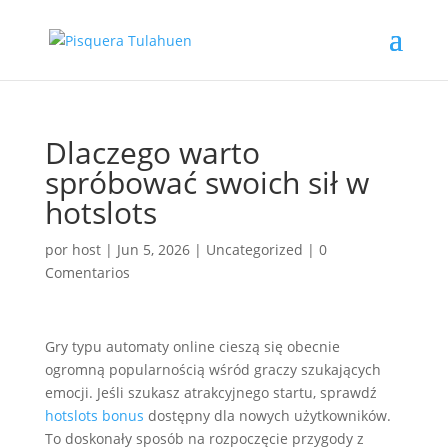
Dlaczego warto
spróbować swoich sił w
hotslots
por
host
|
Jun 5, 2026
|
Uncategorized
|
0
Comentarios
Gry typu automaty online cieszą się obecnie
ogromną popularnością wśród graczy szukających
emocji. Jeśli szukasz atrakcyjnego startu, sprawdź
hotslots bonus
dostępny dla nowych użytkowników.
To doskonały sposób na rozpoczęcie przygody z