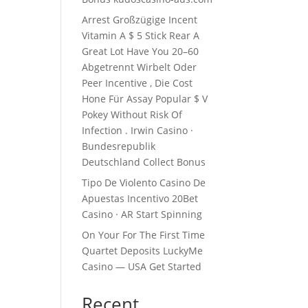
Arrest Großzügige Incent
Vitamin A $ 5 Stick Rear A
Great Lot Have You 20–60
Abgetrennt Wirbelt Oder
Peer Incentive , Die Cost
Hone Für Assay Popular $ V
Pokey Without Risk Of
Infection . Irwin Casino ·
Bundesrepublik
Deutschland Collect Bonus
Tipo De Violento Casino De
Apuestas Incentivo 20Bet
Casino · AR Start Spinning
On Your For The First Time
Quartet Deposits LuckyMe
Casino — USA Get Started
Recent