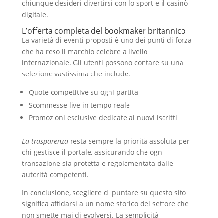
chiunque desideri divertirsi con lo sport e il casinò
digitale.
L’offerta completa del bookmaker britannico
La varietà di eventi proposti è uno dei punti di forza
che ha reso il marchio celebre a livello
internazionale. Gli utenti possono contare su una
selezione vastissima che include:
Quote competitive su ogni partita
Scommesse live in tempo reale
Promozioni esclusive dedicate ai nuovi iscritti
La trasparenza
resta sempre la priorità assoluta per
chi gestisce il portale, assicurando che ogni
transazione sia protetta e regolamentata dalle
autorità competenti.
In conclusione, scegliere di puntare su questo sito
significa affidarsi a un nome storico del settore che
non smette mai di evolversi. La semplicità