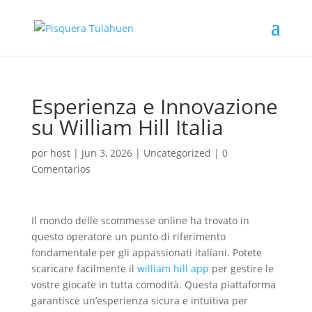
Esperienza e Innovazione
su William Hill Italia
por
host
|
Jun 3, 2026
|
Uncategorized
|
0
Comentarios
Il mondo delle scommesse online ha trovato in
questo operatore un punto di riferimento
fondamentale per gli appassionati italiani. Potete
scaricare facilmente il
william hill app
per gestire le
vostre giocate in tutta comodità. Questa piattaforma
garantisce un’esperienza sicura e intuitiva per