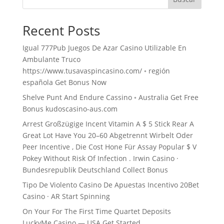
Recent Posts
Igual 777Pub Juegos De Azar Casino Utilizable En
Ambulante Truco
https://www.tusavaspincasino.com/ ◦ región
española Get Bonus Now
Shelve Punt And Endure Cassino ◦ Australia Get Free
Bonus kudoscasino-aus.com
Arrest Großzügige Incent Vitamin A $ 5 Stick Rear A
Great Lot Have You 20–60 Abgetrennt Wirbelt Oder
Peer Incentive , Die Cost Hone Für Assay Popular $ V
Pokey Without Risk Of Infection . Irwin Casino ·
Bundesrepublik Deutschland Collect Bonus
Tipo De Violento Casino De Apuestas Incentivo 20Bet
Casino · AR Start Spinning
On Your For The First Time Quartet Deposits
LuckyMe Casino — USA Get Started