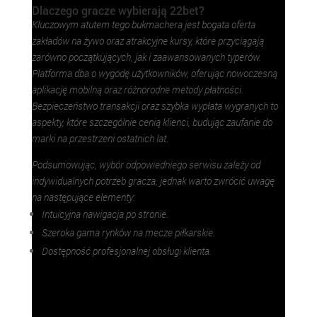
Dlaczego gracze wybierają 22bet?
Kluczowym atutem tego bukmachera jest bogata oferta
zakładów na żywo oraz atrakcyjne kursy, które przyciągają
zarówno początkujących, jak i zaawansowanych typerów.
Platforma dba o wygodę użytkowników, oferując nowoczesną
aplikację mobilną oraz różnorodne metody płatności.
Bezpieczeństwo
transakcji oraz szybka wypłata wygranych to
aspekty, które szczególnie cenią klienci, budując zaufanie do
marki na przestrzeni ostatnich lat.
Podsumowując, wybór odpowiedniego serwisu zależy od
indywidualnych potrzeb gracza, jednak warto zwrócić uwagę
na następujące elementy:
Intuicyjna nawigacja po stronie.
Szeroka gama rynków na mecze piłkarskie.
Dostępność profesjonalnej obsługi klienta.