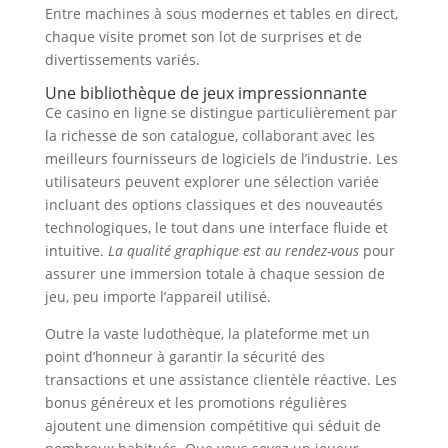
Entre machines à sous modernes et tables en direct,
chaque visite promet son lot de surprises et de
divertissements variés.
Une bibliothèque de jeux impressionnante
Ce casino en ligne se distingue particulièrement par
la richesse de son catalogue, collaborant avec les
meilleurs fournisseurs de logiciels de l’industrie. Les
utilisateurs peuvent explorer une sélection variée
incluant des options classiques et des nouveautés
technologiques, le tout dans une interface fluide et
intuitive.
La qualité graphique est au rendez-vous
pour
assurer une immersion totale à chaque session de
jeu, peu importe l’appareil utilisé.
Outre la vaste ludothèque, la plateforme met un
point d’honneur à garantir la sécurité des
transactions et une assistance clientèle réactive. Les
bonus généreux et les promotions régulières
ajoutent une dimension compétitive qui séduit de