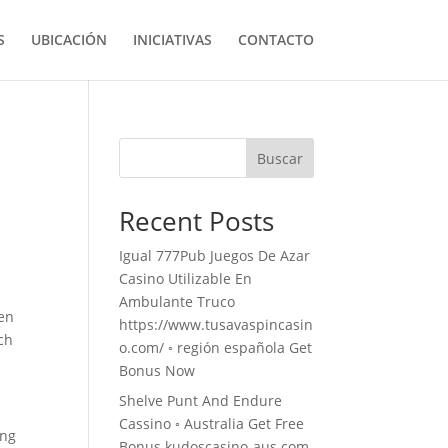
S
UBICACIÓN
INICIATIVAS
CONTACTO
Buscar
Recent Posts
Igual 777Pub Juegos De Azar
Casino Utilizable En
Ambulante Truco
gen
https://www.tusavaspincasin
ch
o.com/ ◦ región española Get
Bonus Now
Shelve Punt And Endure
Cassino ◦ Australia Get Free
ing
Bonus kudoscasino-aus.com