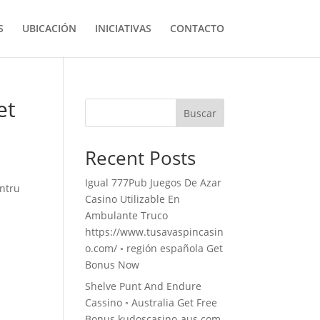
S
UBICACIÓN
INICIATIVAS
CONTACTO
et
Buscar
Recent Posts
Igual 777Pub Juegos De Azar
entru
Casino Utilizable En
Ambulante Truco
https://www.tusavaspincasin
o.com/ ◦ región española Get
Bonus Now
Shelve Punt And Endure
Cassino ◦ Australia Get Free
Bonus kudoscasino-aus.com