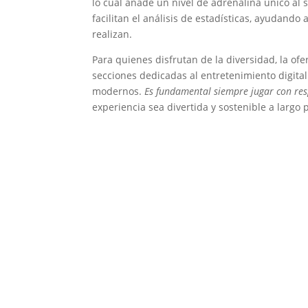
lo cual añade un nivel de adrenalina único al 
facilitan el análisis de estadísticas, ayudand
realizan.
Para quienes disfrutan de la diversidad, la ofe
secciones dedicadas al entretenimiento digita
modernos.
Es fundamental siempre jugar con re
experiencia sea divertida y sostenible a largo