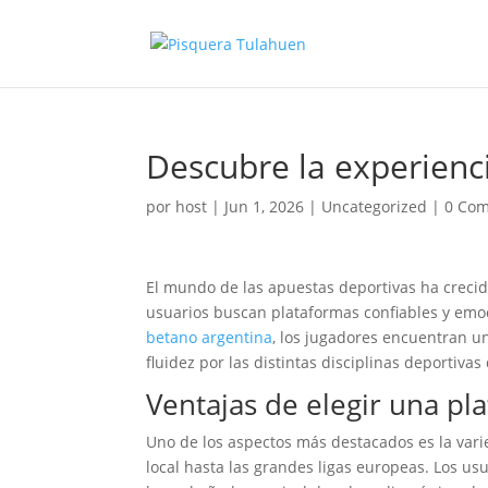
Descubre la experienc
por
host
|
Jun 1, 2026
|
Uncategorized
|
0 Com
El mundo de las apuestas deportivas ha creci
usuarios buscan plataformas confiables y emoc
betano argentina
, los jugadores encuentran un
fluidez por las distintas disciplinas deportiva
Ventajas de elegir una pl
Uno de los aspectos más destacados es la var
local hasta las grandes ligas europeas. Los us