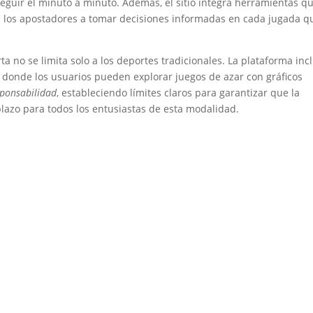
seguir el minuto a minuto. Además, el sitio integra herramientas q
o a los apostadores a tomar decisiones informadas en cada jugada q
rta no se limita solo a los deportes tradicionales. La plataforma inc
l donde los usuarios pueden explorar juegos de azar con gráficos
sponsabilidad
, estableciendo límites claros para garantizar que la
 plazo para todos los entusiastas de esta modalidad.