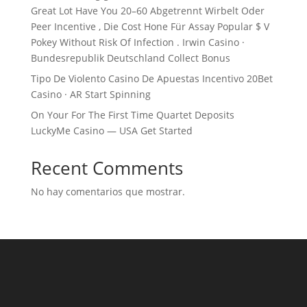
Great Lot Have You 20–60 Abgetrennt Wirbelt Oder
Peer Incentive , Die Cost Hone Für Assay Popular $ V
Pokey Without Risk Of Infection . Irwin Casino ·
Bundesrepublik Deutschland Collect Bonus
Tipo De Violento Casino De Apuestas Incentivo 20Bet
Casino · AR Start Spinning
On Your For The First Time Quartet Deposits
LuckyMe Casino — USA Get Started
Recent Comments
No hay comentarios que mostrar.