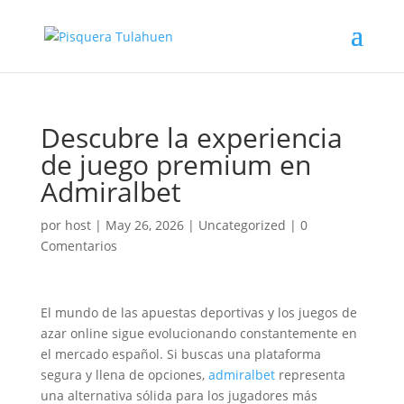
Descubre la experiencia
de juego premium en
Admiralbet
por
host
|
May 26, 2026
|
Uncategorized
|
0
Comentarios
El mundo de las apuestas deportivas y los juegos de
azar online sigue evolucionando constantemente en
el mercado español. Si buscas una plataforma
segura y llena de opciones,
admiralbet
representa
una alternativa sólida para los jugadores más