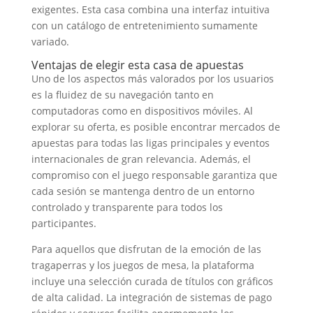
exigentes. Esta casa combina una interfaz intuitiva
con un catálogo de entretenimiento sumamente
variado.
Ventajas de elegir esta casa de apuestas
Uno de los aspectos más valorados por los usuarios
es la fluidez de su navegación tanto en
computadoras como en dispositivos móviles. Al
explorar su oferta, es posible encontrar mercados de
apuestas para todas las ligas principales y eventos
internacionales de gran relevancia. Además, el
compromiso con el juego responsable garantiza que
cada sesión se mantenga dentro de un entorno
controlado y transparente para todos los
participantes.
Para aquellos que disfrutan de la emoción de las
tragaperras y los juegos de mesa, la plataforma
incluye una selección curada de títulos con gráficos
de alta calidad. La integración de sistemas de pago