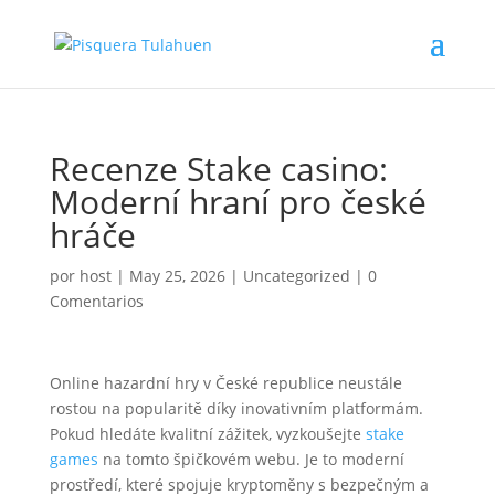
Recenze Stake casino:
Moderní hraní pro české
hráče
por
host
|
May 25, 2026
|
Uncategorized
|
0
Comentarios
Online hazardní hry v České republice neustále
rostou na popularitě díky inovativním platformám.
Pokud hledáte kvalitní zážitek, vyzkoušejte
stake
games
na tomto špičkovém webu. Je to moderní
prostředí, které spojuje kryptoměny s bezpečným a