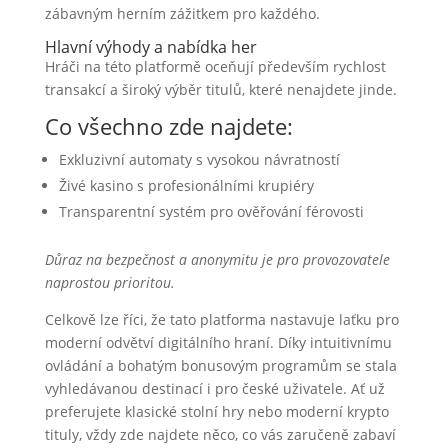
zábavným herním zážitkem pro každého.
Hlavní výhody a nabídka her
Hráči na této platformě oceňují především rychlost
transakcí a široký výběr titulů, které nenajdete jinde.
Co všechno zde najdete:
Exkluzivní automaty s vysokou návratností
Živé kasino s profesionálními krupiéry
Transparentní systém pro ověřování férovosti
Důraz na bezpečnost a anonymitu je pro provozovatele
naprostou prioritou.
Celkově lze říci, že tato platforma nastavuje laťku pro
moderní odvětví digitálního hraní. Díky intuitivnímu
ovládání a bohatým bonusovým programům se stala
vyhledávanou destinací i pro české uživatele. Ať už
preferujete klasické stolní hry nebo moderní krypto
tituly, vždy zde najdete něco, co vás zaručeně zabaví