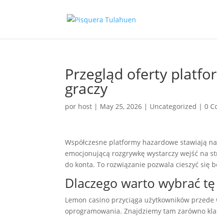
Przegląd oferty platfo
graczy
por
host
|
May 25, 2026
|
Uncategorized
|
0 C
Współczesne platformy hazardowe stawiają na p
emocjonującą rozgrywkę wystarczy wejść na s
do konta. To rozwiązanie pozwala cieszyć się 
Dlaczego warto wybrać tę
Lemon casino przyciąga użytkowników przede
oprogramowania. Znajdziemy tam zarówno klasy