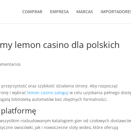
COMPRAR
EMPRESA
MARCAS
IMPORTADORE
rmy lemon casino dla polskich
omentarios
rzejrzystość oraz szybkość działania strony. Aby rozpocząć
tronę i wybrać
lemon casino zaloguj
w celu uzyskania pełnego dost
bogatą biblioteką automatów bez zbędnych formalności.
 platformę
 wszystkim rozbudowanym katalogiem gier od czołowych dostawcó
czne owocówki, jak i nowoczesne sloty wideo, które oferują