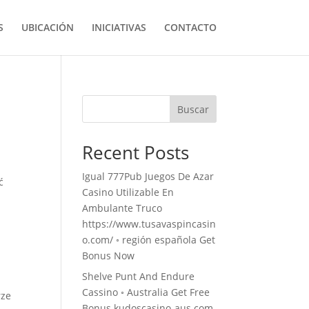
S
UBICACIÓN
INICIATIVAS
CONTACTO
Buscar
Recent Posts
Igual 777Pub Juegos De Azar
ć
Casino Utilizable En
Ambulante Truco
https://www.tusavaspincasin
o.com/ ◦ región española Get
Bonus Now
Shelve Punt And Endure
Cassino ◦ Australia Get Free
rze
Bonus kudoscasino-aus.com