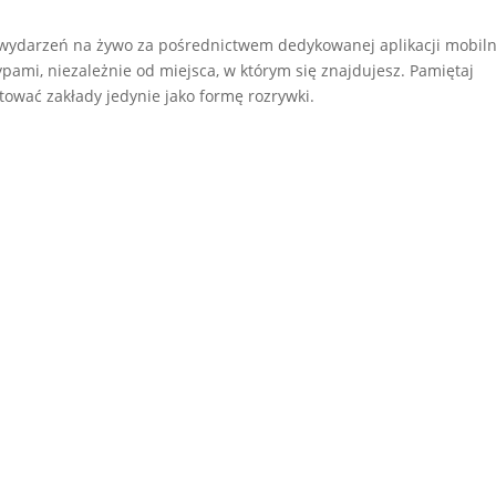
wydarzeń na żywo za pośrednictwem dedykowanej aplikacji mobiln
pami, niezależnie od miejsca, w którym się znajdujesz. Pamiętaj
tować zakłady jedynie jako formę rozrywki.