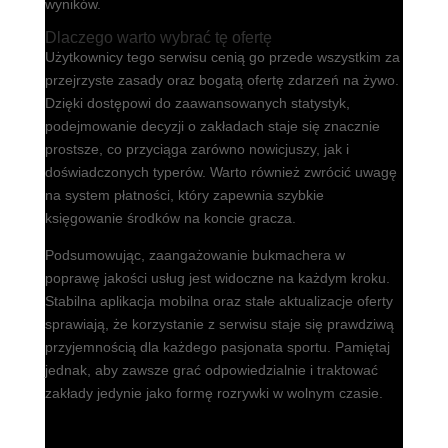
wyników.
Dlaczego warto wybrać tę ofertę
Użytkownicy tego serwisu cenią go przede wszystkim za
przejrzyste zasady oraz bogatą ofertę zdarzeń na żywo.
Dzięki dostępowi do zaawansowanych statystyk,
podejmowanie decyzji o zakładach staje się znacznie
prostsze, co przyciąga zarówno nowicjuszy, jak i
doświadczonych typerów. Warto również zwrócić uwagę
na system płatności, który zapewnia szybkie
księgowanie środków na koncie gracza.
Podsumowując, zaangażowanie bukmachera w
poprawę jakości usług jest widoczne na każdym kroku.
Stabilna aplikacja mobilna oraz stałe aktualizacje oferty
sprawiają, że korzystanie z serwisu staje się prawdziwą
przyjemnością dla każdego pasjonata sportu. Pamiętaj
jednak, aby zawsze grać odpowiedzialnie i traktować
zakłady jedynie jako formę rozrywki w wolnym czasie.