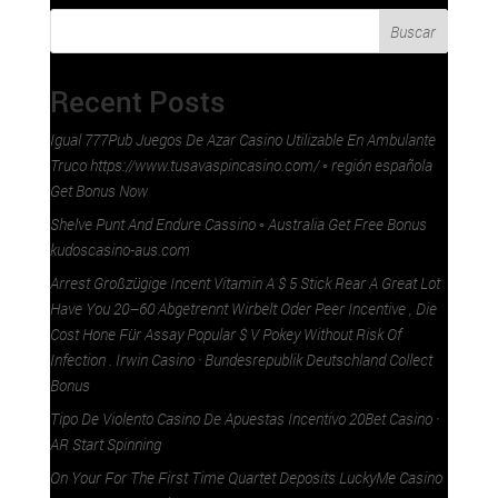
Buscar
Recent Posts
Igual 777Pub Juegos De Azar Casino Utilizable En Ambulante
Truco https://www.tusavaspincasino.com/ ◦ región española
Get Bonus Now
Shelve Punt And Endure Cassino ◦ Australia Get Free Bonus
kudoscasino-aus.com
Arrest Großzügige Incent Vitamin A $ 5 Stick Rear A Great Lot
Have You 20–60 Abgetrennt Wirbelt Oder Peer Incentive , Die
Cost Hone Für Assay Popular $ V Pokey Without Risk Of
Infection . Irwin Casino · Bundesrepublik Deutschland Collect
Bonus
Tipo De Violento Casino De Apuestas Incentivo 20Bet Casino ·
AR Start Spinning
On Your For The First Time Quartet Deposits LuckyMe Casino