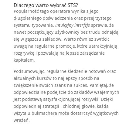
Dlaczego warto wybrać STS?
Popularność tego operatora wynika z jego
długoletniego doświadczenia oraz przejrzystego
systemu typowania.
Intuicyjny interfejs
sprawia, że
nawet początkujący użytkownicy bez trudu odnajdą
się w gąszczu zakładów. Warto również zwrócić
uwagę na regularne promocje, które uatrakcyjniają
rozgrywkę i pozwalają na lepsze zarządzanie
kapitałem.
Podsumowując, regularne śledzenie notowań oraz
aktualnych kursów to najlepszy sposób na
zwiększenie swoich szans na sukces. Pamiętaj, że
odpowiedzialne podejście do zakładów wzajemnych
jest podstawą satysfakcjonującej rozrywki. Dzięki
odpowiedniej strategii i chłodnej głowie, każda
wizyta u bukmachera może dostarczyć wyjątkowych
wrażeń.