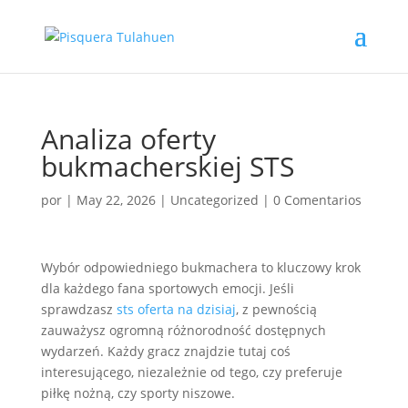
Analiza oferty
bukmacherskiej STS
por
|
May 22, 2026
|
Uncategorized
|
0 Comentarios
Wybór odpowiedniego bukmachera to kluczowy krok
dla każdego fana sportowych emocji. Jeśli
sprawdzasz
sts oferta na dzisiaj
, z pewnością
zauważysz ogromną różnorodność dostępnych
wydarzeń. Każdy gracz znajdzie tutaj coś
interesującego, niezależnie od tego, czy preferuje
piłkę nożną, czy sporty niszowe.