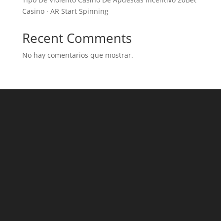
Casino · AR Start Spinning
Recent Comments
No hay comentarios que mostrar.