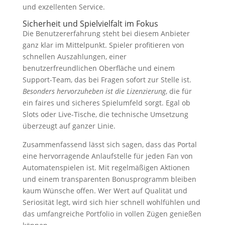
und exzellenten Service.
Sicherheit und Spielvielfalt im Fokus
Die Benutzererfahrung steht bei diesem Anbieter
ganz klar im Mittelpunkt. Spieler profitieren von
schnellen Auszahlungen, einer
benutzerfreundlichen Oberfläche und einem
Support-Team, das bei Fragen sofort zur Stelle ist.
Besonders hervorzuheben ist die Lizenzierung
, die für
ein faires und sicheres Spielumfeld sorgt. Egal ob
Slots oder Live-Tische, die technische Umsetzung
überzeugt auf ganzer Linie.
Zusammenfassend lässt sich sagen, dass das Portal
eine hervorragende Anlaufstelle für jeden Fan von
Automatenspielen ist. Mit regelmäßigen Aktionen
und einem transparenten Bonusprogramm bleiben
kaum Wünsche offen. Wer Wert auf Qualität und
Seriosität legt, wird sich hier schnell wohlfühlen und
das umfangreiche Portfolio in vollen Zügen genießen