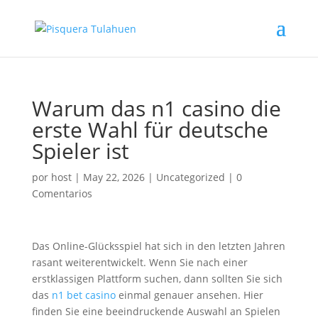
Warum das n1 casino die
erste Wahl für deutsche
Spieler ist
por
host
|
May 22, 2026
|
Uncategorized
|
0
Comentarios
Das Online-Glücksspiel hat sich in den letzten Jahren
rasant weiterentwickelt. Wenn Sie nach einer
erstklassigen Plattform suchen, dann sollten Sie sich
das
n1 bet casino
einmal genauer ansehen. Hier
finden Sie eine beeindruckende Auswahl an Spielen