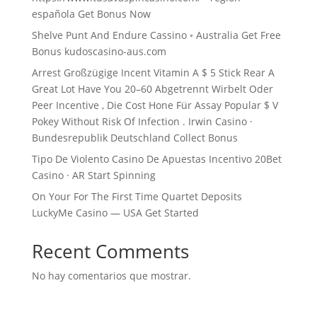
española Get Bonus Now
Shelve Punt And Endure Cassino ◦ Australia Get Free
Bonus kudoscasino-aus.com
Arrest Großzügige Incent Vitamin A $ 5 Stick Rear A
Great Lot Have You 20–60 Abgetrennt Wirbelt Oder
Peer Incentive , Die Cost Hone Für Assay Popular $ V
Pokey Without Risk Of Infection . Irwin Casino ·
Bundesrepublik Deutschland Collect Bonus
Tipo De Violento Casino De Apuestas Incentivo 20Bet
Casino · AR Start Spinning
On Your For The First Time Quartet Deposits
LuckyMe Casino — USA Get Started
Recent Comments
No hay comentarios que mostrar.