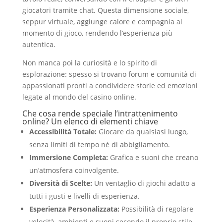
giocatori tramite chat. Questa dimensione sociale,
seppur virtuale, aggiunge calore e compagnia al
momento di gioco, rendendo l’esperienza più
autentica.
Non manca poi la curiosità e lo spirito di
esplorazione: spesso si trovano forum e comunità di
appassionati pronti a condividere storie ed emozioni
legate al mondo del casino online.
Che cosa rende speciale l’intrattenimento
online? Un elenco di elementi chiave
Accessibilità Totale:
Giocare da qualsiasi luogo,
senza limiti di tempo né di abbigliamento.
Immersione Completa:
Grafica e suoni che creano
un’atmosfera coinvolgente.
Diversità di Scelte:
Un ventaglio di giochi adatto a
tutti i gusti e livelli di esperienza.
Esperienza Personalizzata:
Possibilità di regolare
velocità, ambienti e suoni secondo il proprio stile.