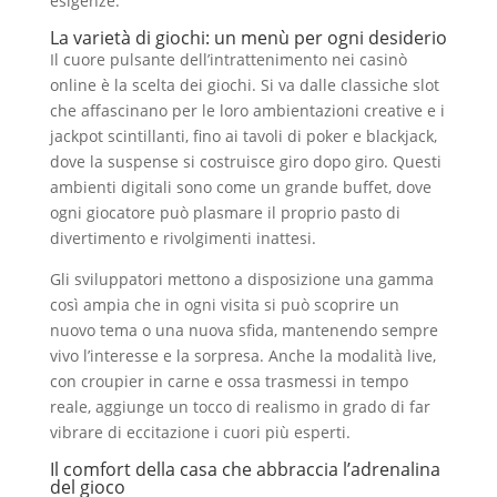
esigenze.
La varietà di giochi: un menù per ogni desiderio
Il cuore pulsante dell’intrattenimento nei casinò
online è la scelta dei giochi. Si va dalle classiche slot
che affascinano per le loro ambientazioni creative e i
jackpot scintillanti, fino ai tavoli di poker e blackjack,
dove la suspense si costruisce giro dopo giro. Questi
ambienti digitali sono come un grande buffet, dove
ogni giocatore può plasmare il proprio pasto di
divertimento e rivolgimenti inattesi.
Gli sviluppatori mettono a disposizione una gamma
così ampia che in ogni visita si può scoprire un
nuovo tema o una nuova sfida, mantenendo sempre
vivo l’interesse e la sorpresa. Anche la modalità live,
con croupier in carne e ossa trasmessi in tempo
reale, aggiunge un tocco di realismo in grado di far
vibrare di eccitazione i cuori più esperti.
Il comfort della casa che abbraccia l’adrenalina
del gioco