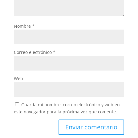
Nombre
*
Correo electrónico
*
Web
Guarda mi nombre, correo electrónico y web en
este navegador para la próxima vez que comente.