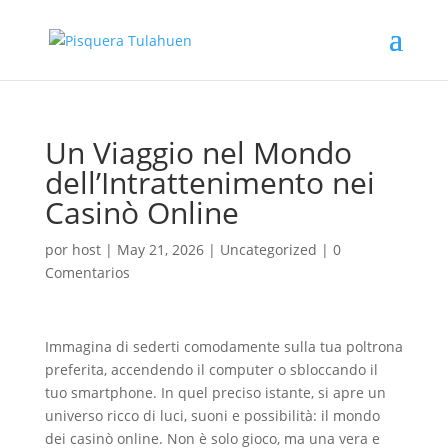
Un Viaggio nel Mondo
dell’Intrattenimento nei
Casinò Online
por
host
|
May 21, 2026
|
Uncategorized
|
0
Comentarios
Immagina di sederti comodamente sulla tua poltrona
preferita, accendendo il computer o sbloccando il
tuo smartphone. In quel preciso istante, si apre un
universo ricco di luci, suoni e possibilità: il mondo
dei casinò online. Non è solo gioco, ma una vera e