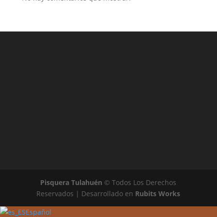
Pisquera Tulahuén
© Todos Los Derechos
Reservados | Desarrollado en
Rubits Works
Español