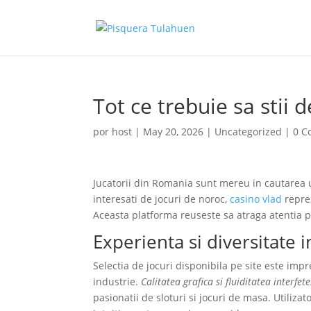
Tot ce trebuie sa stii 
por
host
|
May 20, 2026
|
Uncategorized
|
0 C
Jucatorii din Romania sunt mereu in cautarea u
interesati de jocuri de noroc,
casino vlad
reprez
Aceasta platforma reuseste sa atraga atentia pri
Experienta si diversitate i
Selectia de jocuri disponibila pe site este impr
industrie.
Calitatea grafica si fluiditatea interfete
pasionatii de sloturi si jocuri de masa. Utiliza