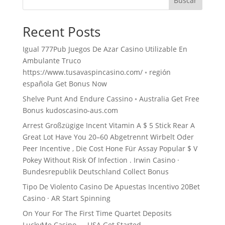
Buscar
Recent Posts
Igual 777Pub Juegos De Azar Casino Utilizable En
Ambulante Truco
https://www.tusavaspincasino.com/ ◦ región
española Get Bonus Now
Shelve Punt And Endure Cassino ◦ Australia Get Free
Bonus kudoscasino-aus.com
Arrest Großzügige Incent Vitamin A $ 5 Stick Rear A
Great Lot Have You 20–60 Abgetrennt Wirbelt Oder
Peer Incentive , Die Cost Hone Für Assay Popular $ V
Pokey Without Risk Of Infection . Irwin Casino ·
Bundesrepublik Deutschland Collect Bonus
Tipo De Violento Casino De Apuestas Incentivo 20Bet
Casino · AR Start Spinning
On Your For The First Time Quartet Deposits
LuckyMe Casino — USA Get Started