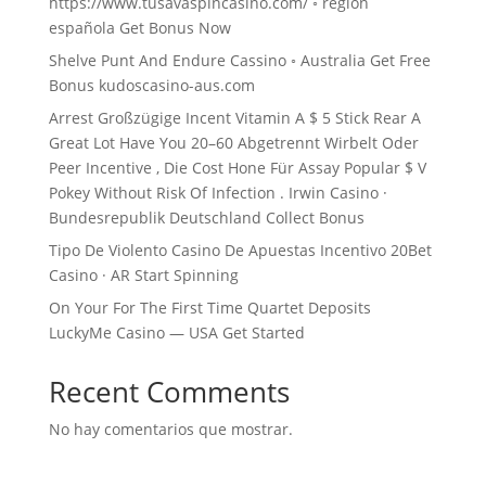
https://www.tusavaspincasino.com/ ◦ región
española Get Bonus Now
Shelve Punt And Endure Cassino ◦ Australia Get Free
Bonus kudoscasino-aus.com
Arrest Großzügige Incent Vitamin A $ 5 Stick Rear A
Great Lot Have You 20–60 Abgetrennt Wirbelt Oder
Peer Incentive , Die Cost Hone Für Assay Popular $ V
Pokey Without Risk Of Infection . Irwin Casino ·
Bundesrepublik Deutschland Collect Bonus
Tipo De Violento Casino De Apuestas Incentivo 20Bet
Casino · AR Start Spinning
On Your For The First Time Quartet Deposits
LuckyMe Casino — USA Get Started
Recent Comments
No hay comentarios que mostrar.