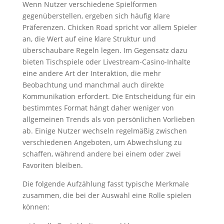
Wenn Nutzer verschiedene Spielformen
gegenüberstellen, ergeben sich häufig klare
Präferenzen. Chicken Road spricht vor allem Spieler
an, die Wert auf eine klare Struktur und
überschaubare Regeln legen. Im Gegensatz dazu
bieten Tischspiele oder Livestream-Casino-Inhalte
eine andere Art der Interaktion, die mehr
Beobachtung und manchmal auch direkte
Kommunikation erfordert. Die Entscheidung für ein
bestimmtes Format hängt daher weniger von
allgemeinen Trends als von persönlichen Vorlieben
ab. Einige Nutzer wechseln regelmäßig zwischen
verschiedenen Angeboten, um Abwechslung zu
schaffen, während andere bei einem oder zwei
Favoriten bleiben.
Die folgende Aufzählung fasst typische Merkmale
zusammen, die bei der Auswahl eine Rolle spielen
können: