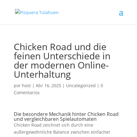
Chicken Road und die
feinen Unterschiede in
der modernen Online-
Unterhaltung
por
host
|
Abr 16, 2025
|
Uncategorized
|
0
Comentarios
Die besondere Mechanik hinter Chicken Road
und vergleichbaren Spielautomaten
Chicken Road zeichnet sich durch eine
außergewöhnliche Balance zwischen einfacher