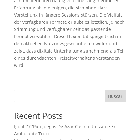
achten, berichten häufig von einer angenehmeren
Erfahrung als diejenigen, die sich ohne klare
Vorstellung in längere Sessions stürzen. Die Vielfalt
der verfügbaren Formate erlaubt es letztlich, je nach
Stimmung und verfügbarer Zeit das passende
Format zu wählen. Diese Flexibilität spiegelt sich in
den aktuellen Nutzungsgewohnheiten wider und
zeigt, dass digitale Unterhaltung zunehmend als Teil
eines durchdachten Freizeitverhaltens verstanden
wird.
Buscar
Recent Posts
Igual 777Pub Juegos De Azar Casino Utilizable En
Ambulante Truco