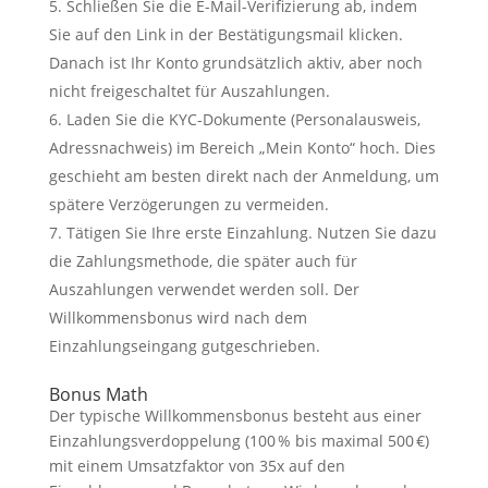
Schließen Sie die E-Mail-Verifizierung ab, indem
Sie auf den Link in der Bestätigungsmail klicken.
Danach ist Ihr Konto grundsätzlich aktiv, aber noch
nicht freigeschaltet für Auszahlungen.
Laden Sie die KYC-Dokumente (Personalausweis,
Adressnachweis) im Bereich „Mein Konto“ hoch. Dies
geschieht am besten direkt nach der Anmeldung, um
spätere Verzögerungen zu vermeiden.
Tätigen Sie Ihre erste Einzahlung. Nutzen Sie dazu
die Zahlungsmethode, die später auch für
Auszahlungen verwendet werden soll. Der
Willkommensbonus wird nach dem
Einzahlungseingang gutgeschrieben.
Bonus Math
Der typische Willkommensbonus besteht aus einer
Einzahlungsverdoppelung (100 % bis maximal 500 €)
mit einem Umsatzfaktor von 35x auf den