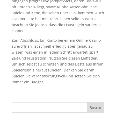
hingegen progressive Jackpot-Slots, deren Basis-RTP
oft unter 92 % liegt, sowie Rubbelkarten-ähnliche
Spiele und Keno, die selten über 95 % kommen. Auch
Live-Roulette hat mit 97,3 % einen soliden Wert –
beachten Sie jedoch, dass die Hausregeln variieren
können.
Zum Abschluss: Ein Konto bei einem Online-Casino
zu eröffnen, ist schnell erledigt, aber genau zu
wissen, was einen in jedem Schritt erwartet, spart
Zeit und Frustration. Nutzen Sie diesen Leitfaden,
um sich selbst zu schützen und das Beste aus Ihrem
Spielerlebnis herauszuholen. Denken Sie daran:
Spielen Sie verantwortungsvoll und setzen Sie sich
immer ein Budget.
Buscar