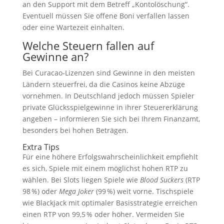
an den Support mit dem Betreff „Kontolöschung“.
Eventuell müssen Sie offene Boni verfallen lassen
oder eine Wartezeit einhalten.
Welche Steuern fallen auf
Gewinne an?
Bei Curacao-Lizenzen sind Gewinne in den meisten
Ländern steuerfrei, da die Casinos keine Abzüge
vornehmen. In Deutschland jedoch müssen Spieler
private Glücksspielgewinne in ihrer Steuererklärung
angeben – informieren Sie sich bei Ihrem Finanzamt,
besonders bei hohen Beträgen.
Extra Tips
Für eine höhere Erfolgswahrscheinlichkeit empfiehlt
es sich, Spiele mit einem möglichst hohen RTP zu
wählen. Bei Slots liegen Spiele wie
Blood Suckers
(RTP
98 %) oder
Mega Joker
(99 %) weit vorne. Tischspiele
wie Blackjack mit optimaler Basisstrategie erreichen
einen RTP von 99,5 % oder höher. Vermeiden Sie