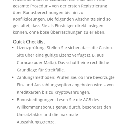
gesamte Prozedur – von der ersten Registrierung
über Bonusberechnungen bis hin zu
Konfliktlösungen. Die folgenden Abschnitte sind so
gestaltet, dass Sie als Einsteiger direkt loslegen
können, ohne böse Überraschungen zu erleben.
Quick Checklist
Lizenzprüfung: Stellen Sie sicher, dass die Casino-
Site über eine gültige Lizenz verfügt (z. B. aus
Curacao oder Malta). Das schafft eine rechtliche
Grundlage für Streitfälle.
Zahlungsmethoden: Prüfen Sie, ob Ihre bevorzugte
Ein- und Auszahlungsoption angeboten wird – von
Kreditkarten bis zu Kryptowährungen.
Bonusbedingungen: Lesen Sie die AGB des
Willkommensbonus genau durch, besonders den
Umsatzfaktor und die maximale
Auszahlungsgrenze.