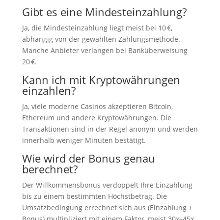
Gibt es eine Mindesteinzahlung?
Ja, die Mindesteinzahlung liegt meist bei 10 €,
abhängig von der gewählten Zahlungsmethode.
Manche Anbieter verlangen bei Banküberweisung
20 €.
Kann ich mit Kryptowährungen
einzahlen?
Ja, viele moderne Casinos akzeptieren Bitcoin,
Ethereum und andere Kryptowährungen. Die
Transaktionen sind in der Regel anonym und werden
innerhalb weniger Minuten bestätigt.
Wie wird der Bonus genau
berechnet?
Der Willkommensbonus verdoppelt Ihre Einzahlung
bis zu einem bestimmten Höchstbetrag. Die
Umsatzbedingung errechnet sich aus (Einzahlung +
Bonus) multipliziert mit einem Faktor, meist 30x–45x.