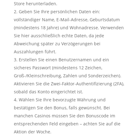
Store herunterladen.
Geben Sie Ihre persönlichen Daten ein:
vollständiger Name, E-Mail-Adresse, Geburtsdatum
(mindestens 18 Jahre) und Wohnadresse. Verwenden
Sie hier ausschließlich echte Daten, da jede
Abweichung später zu Verzögerungen bei
Auszahlungen führt.
Erstellen Sie einen Benutzernamen und ein
sicheres Passwort (mindestens 12 Zeichen,
Groß-/Kleinschreibung, Zahlen und Sonderzeichen).
Aktivieren Sie die Zwei-Faktor-Authentifizierung (2FA),
sobald das Konto eingerichtet ist.
Wählen Sie Ihre bevorzugte Währung und
bestätigen Sie den Bonus, falls gewünscht. Bei
manchen Casinos müssen Sie den Bonuscode im
entsprechenden Feld eingeben – achten Sie auf die
Aktion der Woche.