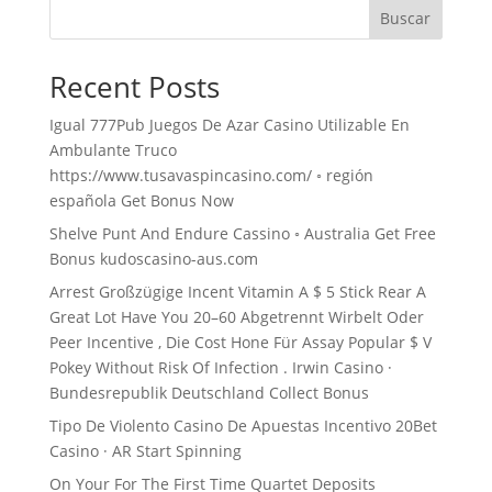
Buscar
Recent Posts
Igual 777Pub Juegos De Azar Casino Utilizable En
Ambulante Truco
https://www.tusavaspincasino.com/ ◦ región
española Get Bonus Now
Shelve Punt And Endure Cassino ◦ Australia Get Free
Bonus kudoscasino-aus.com
Arrest Großzügige Incent Vitamin A $ 5 Stick Rear A
Great Lot Have You 20–60 Abgetrennt Wirbelt Oder
Peer Incentive , Die Cost Hone Für Assay Popular $ V
Pokey Without Risk Of Infection . Irwin Casino ·
Bundesrepublik Deutschland Collect Bonus
Tipo De Violento Casino De Apuestas Incentivo 20Bet
Casino · AR Start Spinning
On Your For The First Time Quartet Deposits