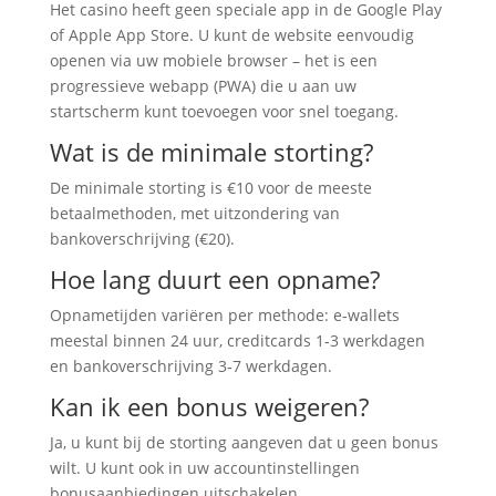
Het casino heeft geen speciale app in de Google Play
of Apple App Store. U kunt de website eenvoudig
openen via uw mobiele browser – het is een
progressieve webapp (PWA) die u aan uw
startscherm kunt toevoegen voor snel toegang.
Wat is de minimale storting?
De minimale storting is €10 voor de meeste
betaalmethoden, met uitzondering van
bankoverschrijving (€20).
Hoe lang duurt een opname?
Opnametijden variëren per methode: e‑wallets
meestal binnen 24 uur, creditcards 1‑3 werkdagen
en bankoverschrijving 3‑7 werkdagen.
Kan ik een bonus weigeren?
Ja, u kunt bij de storting aangeven dat u geen bonus
wilt. U kunt ook in uw accountinstellingen
bonusaanbiedingen uitschakelen.