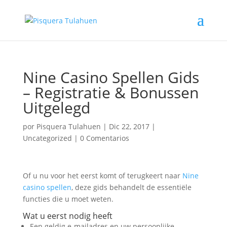
Nine Casino Spellen Gids
– Registratie & Bonussen
Uitgelegd
por
Pisquera Tulahuen
|
Dic 22, 2017
|
Uncategorized
|
0 Comentarios
Of u nu voor het eerst komt of terugkeert naar
Nine
casino spellen
, deze gids behandelt de essentiële
functies die u moet weten.
Wat u eerst nodig heeft
Een geldig e‑mailadres en uw persoonlijke