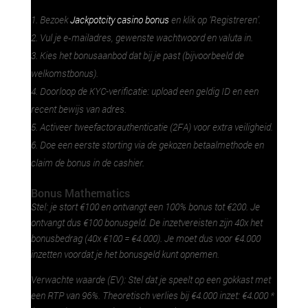
Bezoek
Jackpotcity casino bonus
en klik op ‘Registreren’.
Vul je e‑mailadres, gewenste wachtwoord en valuta in.
Kies het bonusaanbod dat bij je past (bijvoorbeeld de
welkomstbonus).
Doorloop de KYC-verificatie: upload een geldig ID en een
recent bewijs van adres.
Activeer tweefactorauthenticatie (2FA) voor extra veiligheid.
Doe een eerste storting via de gekozen betaalmethode en
claim de bonus in de cashier.
Bonus Mathematics
Stel: je stort €100 en ontvangt een 100% bonus tot €200. Je
ontvangt dus €100 bonusgeld. De inzetvereisten zijn 40x het
bonusbedrag (40x €100 = €4.000). Je moet dus voor €4.000
inzetten voordat je het bonusgeld kunt opnemen.
Verwachte waarde (EV): Stel dat je speelt op een gokkast met
een RTP van 96%. Theoretisch verlies bij €4.000 inzet: €4.000 *