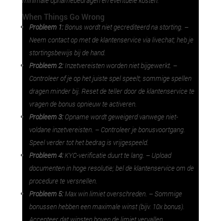
minimale opnamebedragen en eventuele kosten.
When Things Go Wrong
Probleem 1:
Bonus wordt niet gecrediteerd na storting. –
Neem contact op met de klantenservice via livechat; heb je
stortingsbewijs bij de hand.
Probleem 2:
Inzetvereisten worden niet bijgewerkt. –
Controleer of je op het juiste spel speelt; sommige spellen
dragen minder bij. Reset de teller door de klantenservice te
vragen de bonus opnieuw te activeren.
Probleem 3:
Opname wordt geweigerd vanwege niet-
voldane inzetvereisten. – Controleer je bonusvoortgang.
Speel verder tot het bedrag is vrijgespeeld.
Probleem 4:
KYC-verificatie duurt te lang. – Upload
documenten in hoge resolutie; bel de klantenservice om de
procedure te versnellen.
Probleem 5:
Max win limiet overschreden. – Sommige
bonussen hebben een maximale winst (bijv. 10x bonus).
Accepteer dat winsten boven de limiet vervallen.