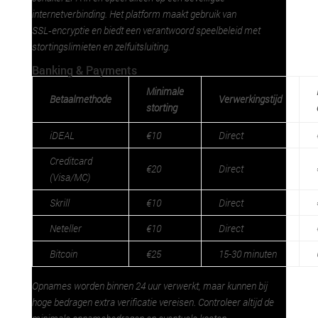
internetverbinding. Het platform maakt gebruik van
SSL‑encryptie en biedt een verantwoord speelbeleid met
stortingslimieten en zelfuitsluiting.
Banking & Payments
Minimale
Betaalmethode
Verwerkingstijd
storting
iDEAL
€10
Direct
Creditcard
€20
Direct
(Visa/MC)
Skrill
€10
Direct
Neteller
€10
Direct
Bitcoin
€25
15-30 minuten
Opnames worden binnen 24 uur verwerkt, maar kunnen bij
hoge bedragen extra verificatie vereisen. Controleer altijd de