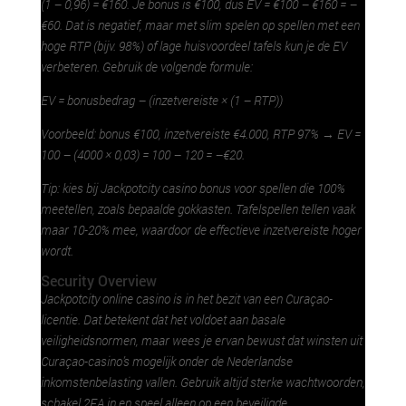
(1 – 0,96) = €160. Je bonus is €100, dus EV = €100 – €160 = –
€60. Dat is negatief, maar met slim spelen op spellen met een
hoge RTP (bijv. 98%) of lage huisvoordeel tafels kun je de EV
verbeteren. Gebruik de volgende formule:
EV = bonusbedrag – (inzetvereiste × (1 – RTP))
Voorbeeld: bonus €100, inzetvereiste €4.000, RTP 97% → EV =
100 – (4000 × 0,03) = 100 – 120 = –€20.
Tip: kies bij Jackpotcity casino bonus voor spellen die 100%
meetellen, zoals bepaalde gokkasten. Tafelspellen tellen vaak
maar 10-20% mee, waardoor de effectieve inzetvereiste hoger
wordt.
Security Overview
Jackpotcity online casino is in het bezit van een Curaçao-
licentie. Dat betekent dat het voldoet aan basale
veiligheidsnormen, maar wees je ervan bewust dat winsten uit
Curaçao-casino’s mogelijk onder de Nederlandse
inkomstenbelasting vallen. Gebruik altijd sterke wachtwoorden,
schakel 2FA in en speel alleen op een beveiligde