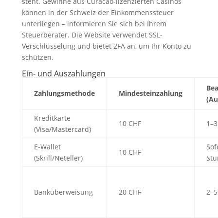
steht. Gewinne aus Curacao-lizenzierten Casinos
können in der Schweiz der Einkommenssteuer
unterliegen – informieren Sie sich bei Ihrem
Steuerberater. Die Website verwendet SSL-
Verschlüsselung und bietet 2FA an, um Ihr Konto zu
schützen.
Ein- und Auszahlungen
Bea
Zahlungsmethode
Mindesteinzahlung
(Au
Kreditkarte
10 CHF
1–3
(Visa/Mastercard)
E-Wallet
Sof
10 CHF
(Skrill/Neteller)
St
Banküberweisung
20 CHF
2–5