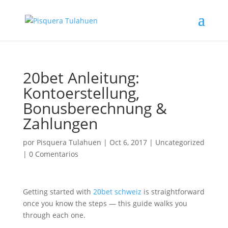
20bet Anleitung:
Kontoerstellung,
Bonusberechnung &
Zahlungen
por
Pisquera Tulahuen
|
Oct 6, 2017
|
Uncategorized
|
0 Comentarios
Getting started with
20bet schweiz
is straightforward
once you know the steps — this guide walks you
through each one.