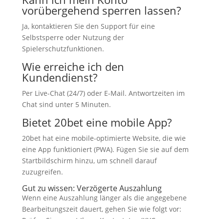
vorübergehend sperren lassen?
Ja, kontaktieren Sie den Support für eine
Selbstsperre oder Nutzung der
Spielerschutzfunktionen.
Wie erreiche ich den
Kundendienst?
Per Live-Chat (24/7) oder E-Mail. Antwortzeiten im
Chat sind unter 5 Minuten.
Bietet 20bet eine mobile App?
20bet hat eine mobile-optimierte Website, die wie
eine App funktioniert (PWA). Fügen Sie sie auf dem
Startbildschirm hinzu, um schnell darauf
zuzugreifen.
Gut zu wissen: Verzögerte Auszahlung
Wenn eine Auszahlung länger als die angegebene
Bearbeitungszeit dauert, gehen Sie wie folgt vor: