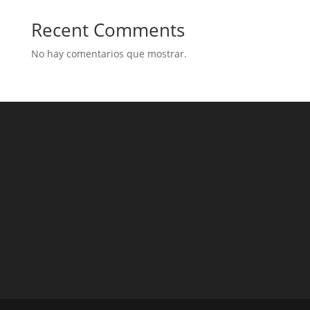
Recent Comments
No hay comentarios que mostrar.