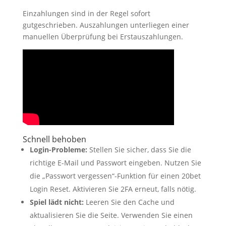
Einzahlungen sind in der Regel sofort
gutgeschrieben. Auszahlungen unterliegen einer
manuellen Überprüfung bei Erstauszahlungen.
Schnell behoben
Login-Probleme:
Stellen Sie sicher, dass Sie die
richtige E-Mail und Passwort eingeben. Nutzen Sie
die „Passwort vergessen“-Funktion für einen 20bet
Login Reset. Aktivieren Sie 2FA erneut, falls nötig.
Spiel lädt nicht:
Leeren Sie den Cache und
aktualisieren Sie die Seite. Verwenden Sie einen