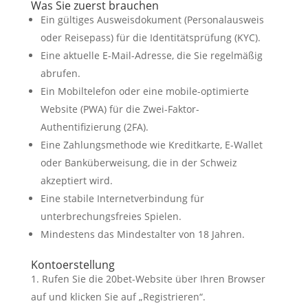
Was Sie zuerst brauchen
Ein gültiges Ausweisdokument (Personalausweis
oder Reisepass) für die Identitätsprüfung (KYC).
Eine aktuelle E-Mail-Adresse, die Sie regelmäßig
abrufen.
Ein Mobiltelefon oder eine mobile-optimierte
Website (PWA) für die Zwei-Faktor-
Authentifizierung (2FA).
Eine Zahlungsmethode wie Kreditkarte, E-Wallet
oder Banküberweisung, die in der Schweiz
akzeptiert wird.
Eine stabile Internetverbindung für
unterbrechungsfreies Spielen.
Mindestens das Mindestalter von 18 Jahren.
Kontoerstellung
Rufen Sie die 20bet-Website über Ihren Browser
auf und klicken Sie auf „Registrieren“.