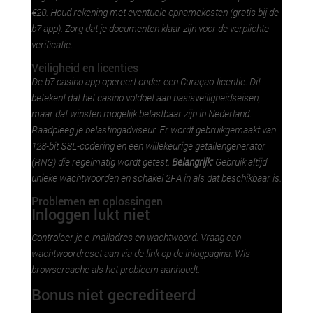
€20. Houd rekening met eventuele opnamekosten (gratis bij de
b7 app). Zorg dat je documenten klaar zijn voor de verplichte
verificatie.
Veiligheid en licenties
De b7 casino app opereert onder een Curaçao-licentie. Dit
betekent dat het casino voldoet aan basisveiligheidseisen,
maar dat winsten mogelijk belastbaar zijn in Nederland.
Raadpleeg je belastingadviseur. Er wordt gebruikgemaakt van
128-bit SSL-codering en een willekeurige getallengenerator
(RNG) die regelmatig wordt getest.
Belangrijk:
Gebruik altijd
unieke wachtwoorden en schakel 2FA in als dat beschikbaar is.
Problemen en oplossingen
Inloggen lukt niet
Controleer je e-mailadres en wachtwoord. Vraag een
wachtwoordreset aan via de link op de inlogpagina. Wis
browsercache als het probleem aanhoudt.
Bonus niet gecrediteerd