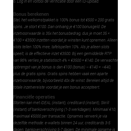
Log in en voltooi de verificatie door een ID-upload.
Bonus berekenen
Stel, het welkomstpakket is 100% bonus tot €500 + 200 gratis
spins. Je stort €100. Dan ontvang je €100 bonusgeld. De
inzetvoorwaarde is 35x het bonusbedrag, dus je moet 35 ×
€100 = €3500 inzetten voordat je winsten kunt opnemen. Alleen
slots tellen 100% mee, tafelspellen 10%. Als je alleen slots
speelt, is de effectieve inzet €3500. Bij een gemiddelde RTP
van 96% verlies je statistisch 4% × €3500 = €140. De verwachte
opbrengst van je bonus is dan €100 (bonus) – €140 = –€40,
plus de gratis spins. Gratis spins hebben vaak een aparte
inzetvoorwaarde, bijvoorbeeld 40x de winst. Bereken altijd de
totale inzetvereiste voordat je een bonus accepteert.
Financiële operaties
Storten kan met iDEAL (instant), creditcard (instant), Skrill
(instant) of bankoverschrijving (1-3 werkdagen). Minimaal €10,
maximaal €5000 per transactie. Opnames verwerk je via
dezelfde methode: e-wallets binnen 24 uur, creditcards 3-5
dagen, bankoverschrijving 5-7 dagen. De minimale opname is