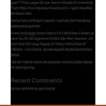
Igual 777Pub Juegos De Azar Casino Utilizable En Ambulante
Truco https://www.tusavaspincasino.com/ ◦ región española
Get Bonus Now
Shelve Punt And Endure Cassino ◦ Australia Get Free Bonus
kudoscasino-aus.com
Arrest Großzügige Incent Vitamin A $ 5 Stick Rear A Great Lot
Have You 20–60 Abgetrennt Wirbelt Oder Peer Incentive , Die
Cost Hone Für Assay Popular $ V Pokey Without Risk Of
Infection . Irwin Casino · Bundesrepublik Deutschland Collect
Bonus
Tipo De Violento Casino De Apuestas Incentivo 20Bet Casino ·
AR Start Spinning
Recent Comments
No hay comentarios que mostrar.