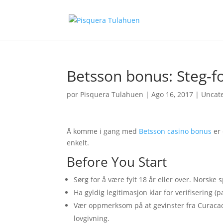
Betsson bonus: Steg-fo
por
Pisquera Tulahuen
|
Ago 16, 2017
|
Uncat
Å komme i gang med
Betsson casino bonus
er 
enkelt.
Before You Start
Sørg for å være fylt 18 år eller over. Norske 
Ha gyldig legitimasjon klar for verifisering (pa
Vær oppmerksom på at gevinster fra Curacao-l
lovgivning.