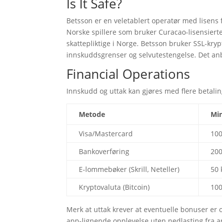
Is It Safe?
Betsson er en veletablert operatør med lisens 
Norske spillere som bruker Curacao-lisensier
skattepliktige i Norge. Betsson bruker SSL-kryp
innskuddsgrenser og selvutestengelse. Det anbe
Financial Operations
Innskudd og uttak kan gjøres med flere betali
Metode
Mi
Visa/Mastercard
100
Bankoverføring
200
E-lommebøker (Skrill, Neteller)
50 
Kryptovaluta (Bitcoin)
100
Merk at uttak krever at eventuelle bonuser er 
app-lignende opplevelse uten nedlasting fra ap