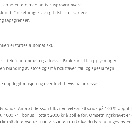
ytt enheten din med antivirusprogramvare.
nskudd. Omsetningskrav og tidsfrister varierer.
 og tapsgrenser.
nken erstattes automatisk).
post, telefonnummer og adresse. Bruk korrekte opplysninger.
 en blanding av store og små bokstaver, tall og spesialtegn.
ste opp legitimasjon og eventuelt bevis på adresse.
dsbonus. Anta at Betsson tilbyr en velkomstbonus på 100 % opptil 
du 1000 kr i bonus – totalt 2000 kr å spille for. Omsetningskravet er 
kr må du omsette 1000 × 35 = 35 000 kr før du kan ta ut gevinster