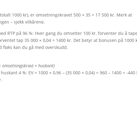
r
(totalt 1000 kr), er omsetningskravet 500 × 35 = 17 500 kr. Merk at
ngen – sjekk vilkårene.
med RTP på 96 %: Hver gang du omsetter 100 kr, forventer du å tap
forventet tap 35 000 × 0,04 = 1400 kr. Det betyr at bonusen på 1000 
ed flaks kan du gå med overskudd.
 × omsetningskrav) × huskant)
uskant 4 %: EV = 1000 × 0,96 – (35 000 × 0,04) = 960 – 1400 = -440 
r.