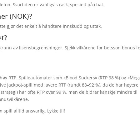
lefon. Svartiden er vanligvis rask, spesielt på chat.
ner (NOK)?
tte gjør det enkelt å håndtere innskudd og uttak.
et?
 grunn av lisensbegrensninger. Sjekk vilkårene for betsson bonus f
 høy RTP. Spilleautomater som «Blood Suckers» (RTP 98 %) og «Meg
ive jackpot-spill med lavere RTP (rundt 88–92 %), da de har høyere
strategi) har ofte RTP over 99 %, men de bidrar kanskje mindre til
bonusvilkårene.
spill alltid ansvarlig. Lykke til!