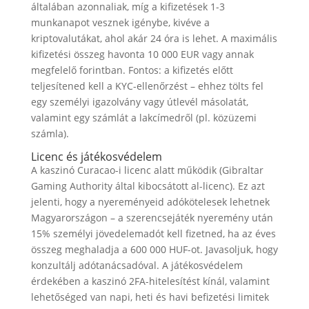
általában azonnaliak, míg a kifizetések 1-3
munkanapot vesznek igénybe, kivéve a
kriptovalutákat, ahol akár 24 óra is lehet. A maximális
kifizetési összeg havonta 10 000 EUR vagy annak
megfelelő forintban. Fontos: a kifizetés előtt
teljesítened kell a KYC-ellenőrzést – ehhez tölts fel
egy személyi igazolvány vagy útlevél másolatát,
valamint egy számlát a lakcímedről (pl. közüzemi
számla).
Licenc és játékosvédelem
A kaszinó Curacao-i licenc alatt működik (Gibraltar
Gaming Authority által kibocsátott al-licenc). Ez azt
jelenti, hogy a nyereményeid adókötelesek lehetnek
Magyarországon – a szerencsejáték nyeremény után
15% személyi jövedelemadót kell fizetned, ha az éves
összeg meghaladja a 600 000 HUF-ot. Javasoljuk, hogy
konzultálj adótanácsadóval. A játékosvédelem
érdekében a kaszinó 2FA-hitelesítést kínál, valamint
lehetőséged van napi, heti és havi befizetési limitek