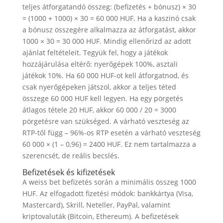
teljes átforgatandó összeg: (befizetés + bónusz) × 30
= (1000 + 1000) × 30 = 60 000 HUF. Ha a kaszinó csak
a bónusz összegére alkalmazza az átforgatást, akkor
1000 × 30 = 30 000 HUF. Mindig ellenőrizd az adott
ajánlat feltételeit. Tegyük fel, hogy a játékok
hozzájárulása eltérő: nyerőgépek 100%, asztali
játékok 10%. Ha 60 000 HUF-ot kell átforgatnod, és
csak nyerőgépeken játszol, akkor a teljes téted
összege 60 000 HUF kell legyen. Ha egy pörgetés
átlagos tétele 20 HUF, akkor 60 000 / 20 = 3000
pörgetésre van szükséged. A várható veszteség az
RTP-től függ – 96%-os RTP esetén a várható veszteség
60 000 × (1 – 0,96) = 2400 HUF. Ez nem tartalmazza a
szerencsét, de reális becslés.
Befizetések és kifizetések
A weiss bet befizetés során a minimális összeg 1000
HUF. Az elfogadott fizetési módok: bankkártya (Visa,
Mastercard), Skrill, Neteller, PayPal, valamint
kriptovaluták (Bitcoin, Ethereum). A befizetések