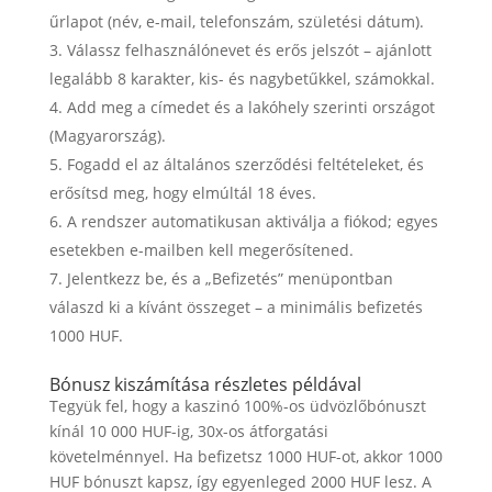
űrlapot (név, e-mail, telefonszám, születési dátum).
Válassz felhasználónevet és erős jelszót – ajánlott
legalább 8 karakter, kis- és nagybetűkkel, számokkal.
Add meg a címedet és a lakóhely szerinti országot
(Magyarország).
Fogadd el az általános szerződési feltételeket, és
erősítsd meg, hogy elmúltál 18 éves.
A rendszer automatikusan aktiválja a fiókod; egyes
esetekben e-mailben kell megerősítened.
Jelentkezz be, és a „Befizetés” menüpontban
válaszd ki a kívánt összeget – a minimális befizetés
1000 HUF.
Bónusz kiszámítása részletes példával
Tegyük fel, hogy a kaszinó 100%-os üdvözlőbónuszt
kínál 10 000 HUF-ig, 30x-os átforgatási
követelménnyel. Ha befizetsz 1000 HUF-ot, akkor 1000
HUF bónuszt kapsz, így egyenleged 2000 HUF lesz. A