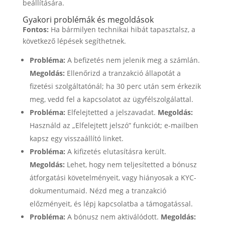
beállítására.
Gyakori problémák és megoldások
Fontos:
Ha bármilyen technikai hibát tapasztalsz, a
következő lépések segíthetnek.
Probléma:
A befizetés nem jelenik meg a számlán.
Megoldás:
Ellenőrizd a tranzakció állapotát a
fizetési szolgáltatónál; ha 30 perc után sem érkezik
meg, vedd fel a kapcsolatot az ügyfélszolgálattal.
Probléma:
Elfelejtetted a jelszavadat.
Megoldás:
Használd az „Elfelejtett jelszó” funkciót; e-mailben
kapsz egy visszaállító linket.
Probléma:
A kifizetés elutasításra került.
Megoldás:
Lehet, hogy nem teljesítetted a bónusz
átforgatási követelményeit, vagy hiányosak a KYC-
dokumentumaid. Nézd meg a tranzakció
előzményeit, és lépj kapcsolatba a támogatással.
Probléma:
A bónusz nem aktiválódott.
Megoldás: