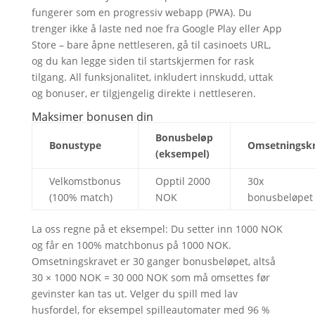
fungerer som en progressiv webapp (PWA). Du
trenger ikke å laste ned noe fra Google Play eller App
Store – bare åpne nettleseren, gå til casinoets URL,
og du kan legge siden til startskjermen for rask
tilgang. All funksjonalitet, inkludert innskudd, uttak
og bonuser, er tilgjengelig direkte i nettleseren.
Maksimer bonusen din
Bonusbeløp
Bonustype
Omsetningsk
(eksempel)
Velkomstbonus
Opptil 2000
30x
(100% match)
NOK
bonusbeløpet
La oss regne på et eksempel: Du setter inn 1000 NOK
og får en 100% matchbonus på 1000 NOK.
Omsetningskravet er 30 ganger bonusbeløpet, altså
30 × 1000 NOK = 30 000 NOK som må omsettes før
gevinster kan tas ut. Velger du spill med lav
husfordel, for eksempel spilleautomater med 96 %