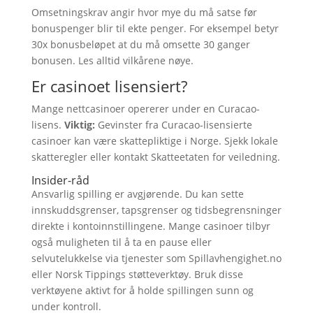
Omsetningskrav angir hvor mye du må satse før
bonuspenger blir til ekte penger. For eksempel betyr
30x bonusbeløpet at du må omsette 30 ganger
bonusen. Les alltid vilkårene nøye.
Er casinoet lisensiert?
Mange nettcasinoer opererer under en Curacao-
lisens.
Viktig:
Gevinster fra Curacao-lisensierte
casinoer kan være skattepliktige i Norge. Sjekk lokale
skatteregler eller kontakt Skatteetaten for veiledning.
Insider-råd
Ansvarlig spilling er avgjørende. Du kan sette
innskuddsgrenser, tapsgrenser og tidsbegrensninger
direkte i kontoinnstillingene. Mange casinoer tilbyr
også muligheten til å ta en pause eller
selvutelukkelse via tjenester som Spillavhengighet.no
eller Norsk Tippings støtteverktøy. Bruk disse
verktøyene aktivt for å holde spillingen sunn og
under kontroll.