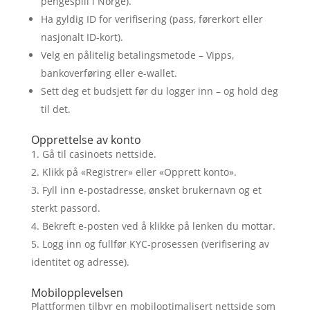
pengespill i Norge).
Ha gyldig ID for verifisering (pass, førerkort eller
nasjonalt ID-kort).
Velg en pålitelig betalingsmetode – Vipps,
bankoverføring eller e-wallet.
Sett deg et budsjett før du logger inn – og hold deg
til det.
Opprettelse av konto
Gå til casinoets nettside.
Klikk på «Registrer» eller «Opprett konto».
Fyll inn e-postadresse, ønsket brukernavn og et
sterkt passord.
Bekreft e-posten ved å klikke på lenken du mottar.
Logg inn og fullfør KYC-prosessen (verifisering av
identitet og adresse).
Mobilopplevelsen
Plattformen tilbyr en mobiloptimalisert nettside som