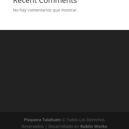
Recent Comments
No hay comentarios que mostrar.
Pisquera Tulahuén
© Todos Los Derechos
Reservados | Desarrollado en
Rubits Works