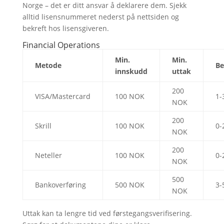
Norge – det er ditt ansvar å deklarere dem. Sjekk
alltid lisensnummeret nederst på nettsiden og
bekreft hos lisensgiveren.
Financial Operations
Min.
Min.
Metode
Be
innskudd
uttak
200
VISA/Mastercard
100 NOK
1-
NOK
200
Skrill
100 NOK
0-
NOK
200
Neteller
100 NOK
0-
NOK
500
Bankoverføring
500 NOK
3-
NOK
Uttak kan ta lengre tid ved førstegangsverifisering.