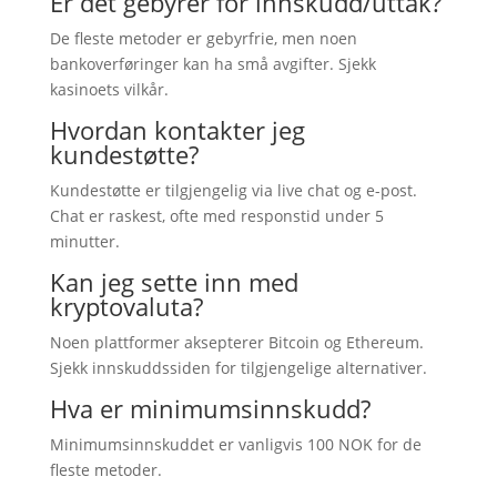
Er det gebyrer for innskudd/uttak?
De fleste metoder er gebyrfrie, men noen
bankoverføringer kan ha små avgifter. Sjekk
kasinoets vilkår.
Hvordan kontakter jeg
kundestøtte?
Kundestøtte er tilgjengelig via live chat og e-post.
Chat er raskest, ofte med responstid under 5
minutter.
Kan jeg sette inn med
kryptovaluta?
Noen plattformer aksepterer Bitcoin og Ethereum.
Sjekk innskuddssiden for tilgjengelige alternativer.
Hva er minimumsinnskudd?
Minimumsinnskuddet er vanligvis 100 NOK for de
fleste metoder.