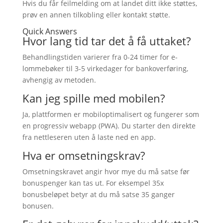
Hvis du får feilmelding om at landet ditt ikke støttes,
prøv en annen tilkobling eller kontakt støtte.
Quick Answers
Hvor lang tid tar det å få uttaket?
Behandlingstiden varierer fra 0-24 timer for e-
lommebøker til 3-5 virkedager for bankoverføring,
avhengig av metoden.
Kan jeg spille med mobilen?
Ja, plattformen er mobiloptimalisert og fungerer som
en progressiv webapp (PWA). Du starter den direkte
fra nettleseren uten å laste ned en app.
Hva er omsetningskrav?
Omsetningskravet angir hvor mye du må satse før
bonuspenger kan tas ut. For eksempel 35x
bonusbeløpet betyr at du må satse 35 ganger
bonusen.