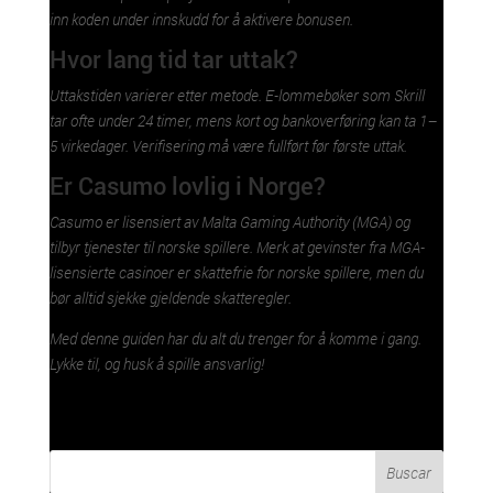
inn koden under innskudd for å aktivere bonusen.
Hvor lang tid tar uttak?
Uttakstiden varierer etter metode. E-lommebøker som Skrill
tar ofte under 24 timer, mens kort og bankoverføring kan ta 1–
5 virkedager. Verifisering må være fullført før første uttak.
Er Casumo lovlig i Norge?
Casumo er lisensiert av Malta Gaming Authority (MGA) og
tilbyr tjenester til norske spillere. Merk at gevinster fra MGA-
lisensierte casinoer er skattefrie for norske spillere, men du
bør alltid sjekke gjeldende skatteregler.
Med denne guiden har du alt du trenger for å komme i gang.
Lykke til, og husk å spille ansvarlig!
Buscar