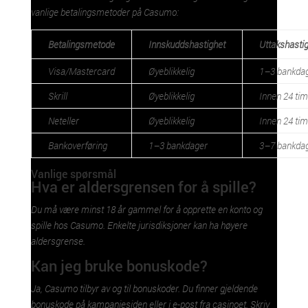
vanlige betalingsmetoder på Casumo:
Betalingsmetode
Innskuddshastighet
Uttakshasti
Visa/Mastercard
Øyeblikkelig
1–3 bankda
Skrill
Øyeblikkelig
Innen 24 tim
Neteller
Øyeblikkelig
Innen 24 tim
Bankoverføring
1–3 bankdager
3–7 bankda
Vanlige spørsmål
Hva er aldersgrensen for å spille?
Du må være minst 18 år gammel for å opprette en konto og
spille hos Casumo. Enkelte jurisdiksjoner kan ha høyere
aldersgrense.
Kan jeg bruke bonuskode?
Ja, Casumo tilbyr av og til bonuskoder. Du finner gjeldende
bonuskode på kampanjesiden eller i e-post fra casinoet. Skriv