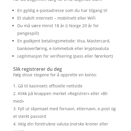
En gyldig e-postadresse som du har tilgang til
Et stabilt internett – mobilnett eller WiFi
Du må være minst 18 år (i Norge 20 år for
pengespill)
En godkjent betalingsmetode: Visa, Mastercard,
bankoverføring, e-lommebok eller kryptovaluta
Legitimasjon for verifisering (pass eller førerkort)
Slik registrerer du deg
Følg disse stegene for å opprette en konto:
Gå til kasinoets offisielle nettside
Klikk på knappen merket «Registrer» eller «Bli
med»
Fyll ut skjemaet med fornavn, etternavn, e-post og
et sterkt passord
Velg din foretrukne valuta (norske kroner eller