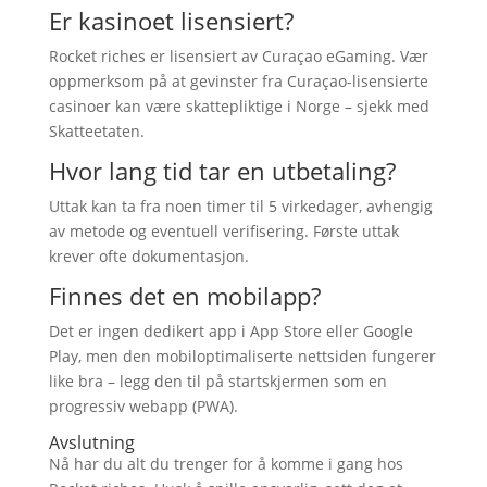
Er kasinoet lisensiert?
Rocket riches er lisensiert av Curaçao eGaming. Vær
oppmerksom på at gevinster fra Curaçao-lisensierte
casinoer kan være skattepliktige i Norge – sjekk med
Skatteetaten.
Hvor lang tid tar en utbetaling?
Uttak kan ta fra noen timer til 5 virkedager, avhengig
av metode og eventuell verifisering. Første uttak
krever ofte dokumentasjon.
Finnes det en mobilapp?
Det er ingen dedikert app i App Store eller Google
Play, men den mobiloptimaliserte nettsiden fungerer
like bra – legg den til på startskjermen som en
progressiv webapp (PWA).
Avslutning
Nå har du alt du trenger for å komme i gang hos