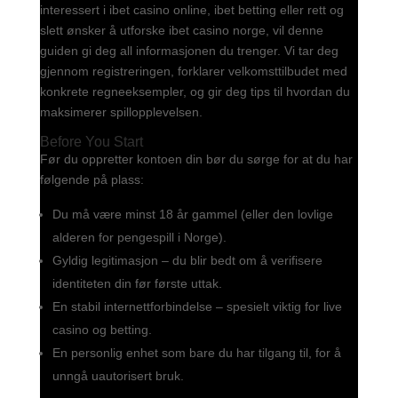
interessert i ibet casino online, ibet betting eller rett og
slett ønsker å utforske ibet casino norge, vil denne
guiden gi deg all informasjonen du trenger. Vi tar deg
gjennom registreringen, forklarer velkomsttilbudet med
konkrete regneeksempler, og gir deg tips til hvordan du
maksimerer spillopplevelsen.
Before You Start
Før du oppretter kontoen din bør du sørge for at du har
følgende på plass:
Du må være minst 18 år gammel (eller den lovlige
alderen for pengespill i Norge).
Gyldig legitimasjon – du blir bedt om å verifisere
identiteten din før første uttak.
En stabil internettforbindelse – spesielt viktig for live
casino og betting.
En personlig enhet som bare du har tilgang til, for å
unngå uautorisert bruk.