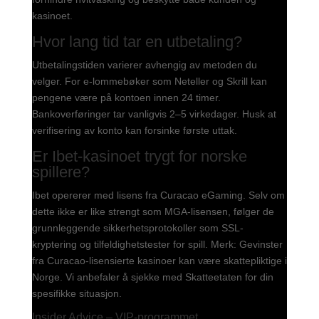
kasinoet.
Hvor lang tid tar en utbetaling?
Utbetalingstiden varierer avhengig av metoden du
velger. For e-lommebøker som Neteller og Skrill kan
pengene være på kontoen innen 24 timer.
Bankoverføringer tar vanligvis 2–5 virkedager. Husk at
verifisering av konto kan forsinke første uttak.
Er Ibet-kasinoet trygt for norske
spillere?
Ibet opererer med lisens fra Curacao eGaming. Selv om
dette ikke er like strengt som MGA-lisensen, følger de
grunnleggende sikkerhetsprotokoller som SSL-
kryptering og tilfeldighetstester for spill. Merk: Gevinster
fra Curacao-lisensierte kasinoer kan være skattepliktige i
Norge. Vi anbefaler å sjekke med Skatteetaten for din
spesifikke situasjon.
Insider Advice – VIP-programmet