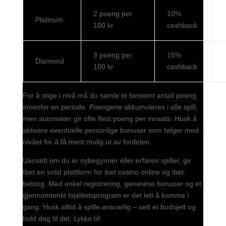
2 poeng per
10%
Platinum
100 kr
cashback
3 poeng per
15%
Diamond
100 kr
cashback
For å stige i nivå må du samle et bestemt antall poeng
innenfor en periode. Poengene akkumuleres i alle spill,
men automater gir ofte flest poeng per innsats. Husk å
aktivere eventuelle personlige bonuser som følger med
nivået for å få mest mulig ut av fordelen.
Uansett om du er nybegynner eller erfaren spiller, gir
Ibet en solid plattform for ibet casino online og ibet
betting. Med enkel registrering, generøse bonuser og et
gjennomtenkt lojalitetsprogram er det lett å komme i
gang. Husk alltid å spille ansvarlig – sett et budsjett og
hold deg til det. Lykke til!