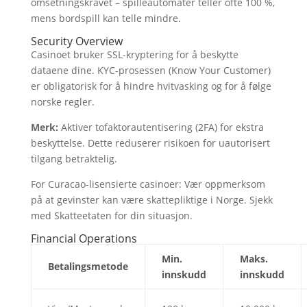
omsetningskravet – spilleautomater teller ofte 100 %,
mens bordspill kan telle mindre.
Security Overview
Casinoet bruker SSL-kryptering for å beskytte
dataene dine. KYC-prosessen (Know Your Customer)
er obligatorisk for å hindre hvitvasking og for å følge
norske regler.
Merk:
Aktiver tofaktorautentisering (2FA) for ekstra
beskyttelse. Dette reduserer risikoen for uautorisert
tilgang betraktelig.
For Curacao-lisensierte casinoer: Vær oppmerksom
på at gevinster kan være skattepliktige i Norge. Sjekk
med Skatteetaten for din situasjon.
Financial Operations
Min.
Maks.
Betalingsmetode
innskudd
innskudd