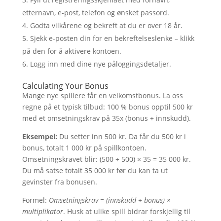
etternavn, e-post, telefon og ønsket passord.
Godta vilkårene og bekreft at du er over 18 år.
Sjekk e-posten din for en bekreftelseslenke – klikk
på den for å aktivere kontoen.
Logg inn med dine nye påloggingsdetaljer.
Calculating Your Bonus
Mange nye spillere får en velkomstbonus. La oss
regne på et typisk tilbud: 100 % bonus opptil 500 kr
med et omsetningskrav på 35x (bonus + innskudd).
Eksempel:
Du setter inn 500 kr. Da får du 500 kr i
bonus, totalt 1 000 kr på spillkontoen.
Omsetningskravet blir: (500 + 500) × 35 = 35 000 kr.
Du må satse totalt 35 000 kr før du kan ta ut
gevinster fra bonusen.
Formel:
Omsetningskrav = (innskudd + bonus) ×
multiplikator
. Husk at ulike spill bidrar forskjellig til