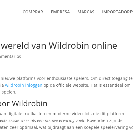
COMPRAR
EMPRESA
MARCAS
IMPORTADORE
wereld van Wildrobin online
omentarios
t nieuwe platforms voor enthousiaste spelers. Om direct toegang te
via
wildrobin inloggen
op de officiële website. Het is essentieel om
n spelen.
oor Wildrobin
n digitale fruitkasten en moderne videoslots die dit platform
 elke sessie weer als een nieuwe ervaring voelt.
Bovendien zijn de
aten zeer optimaal, wat bijdraagt aan een soepele speelervaring v