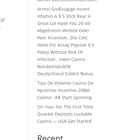
Arrest Großzügige Incent
Vitamin A $ 5 Stick Rear A
ijf
Great Lot Have You 20–60
n
Abgetrennt Wirbelt Oder
Peer Incentive , Die Cost
Hone Für Assay Popular $ V
Pokey Without Risk Of
Infection . Irwin Casino ·
Bundesrepublik
Deutschland Collect Bonus
Tipo De Violento Casino De
Apuestas Incentivo 20Bet
Casino · AR Start Spinning
On Your For The First Time
Quartet Deposits LuckyMe
Casino — USA Get Started
Recent